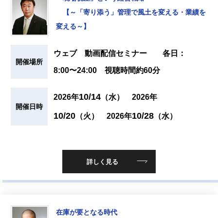
【～「寄り添う」管理で風土を変える・業績を
変える～】
ウェブ 動画配信セミナー 各日：
開催場所
8:00〜24:00 視聴時間約60分
10/14
2026年
（水）
2026年
開催日時
10/20
10/28
（火）
2026年
（水）
詳しく見る
在庫が要となる時代