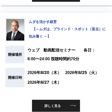
ムダを活かす経営
【～ムダは、ブラインド・スポット（盲点）に
住み着く ～】
ウェブ 動画配信セミナー 各日：
開催場所
8:00〜24:00 視聴時間約70分
8/20
8/25
2026年
（木）
2026年
（火）
開催日時
8/27
2026年
（木）
詳しく見る