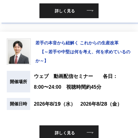
詳しく見る
若手の本音から紐解く これからの生産改革
【～若手や中堅は何を考え、何を求めているの
か～】
ウェブ 動画配信セミナー 各日：
開催場所
8:00〜24:00 視聴時間約45分
8/19
8/28
2026年
（水）
2026年
（金）
開催日時
詳しく見る