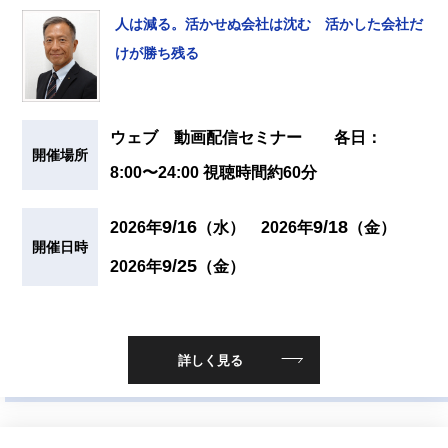
人は減る。活かせぬ会社は沈む 活かした会社だ
けが勝ち残る
ウェブ 動画配信セミナー 各日：
開催場所
8:00〜24:00 視聴時間約60分
9/16
9/18
2026年
（水）
2026年
（金）
開催日時
9/25
2026年
（金）
詳しく見る