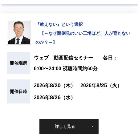
『教えない』という選択
【～なぜ面倒見のいい工場ほど、人が育たない
のか？～】
ウェブ 動画配信セミナー 各日：
開催場所
6:00〜24:00 視聴時間約60分
8/20
8/25
2026年
（木）
2026年
（火）
開催日時
8/26
2026年
（水）
詳しく見る