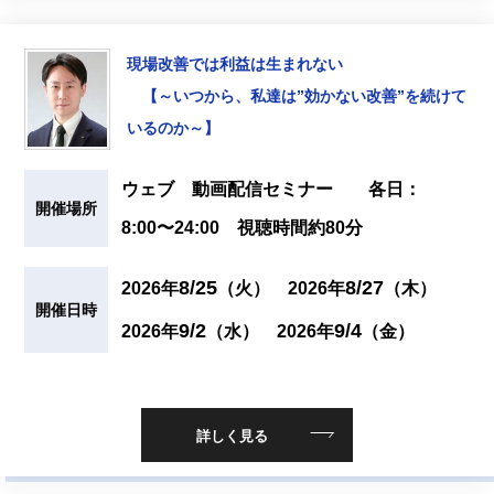
現場改善では利益は生まれない
【～いつから、私達は”効かない改善”を続けて
いるのか～】
ウェブ 動画配信セミナー 各日：
開催場所
8:00〜24:00 視聴時間約80分
8/25
8/27
2026年
（火）
2026年
（木）
開催日時
9/2
9/4
2026年
（水）
2026年
（金）
詳しく見る