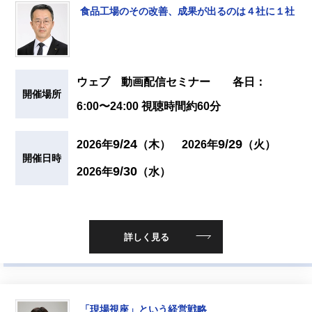
食品工場のその改善、成果が出るのは４社に１社
ウェブ 動画配信セミナー 各日：
開催場所
6:00〜24:00 視聴時間約60分
9/24
9/29
2026年
（木）
2026年
（火）
開催日時
9/30
2026年
（水）
詳しく見る
「現場視座」という経営戦略