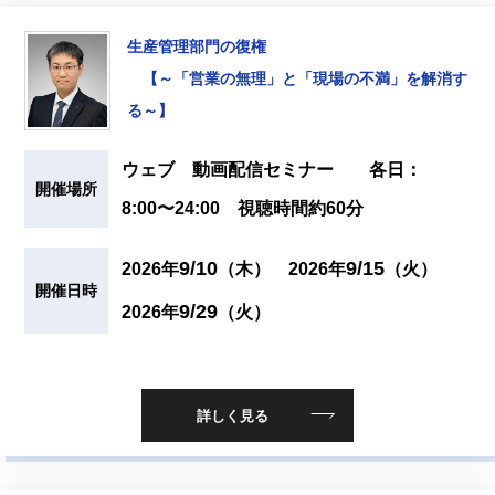
生産管理部門の復権
【～「営業の無理」と「現場の不満」を解消す
る～】
ウェブ 動画配信セミナー 各日：
開催場所
8:00〜24:00 視聴時間約60分
9/10
9/15
2026年
（木）
2026年
（火）
開催日時
9/29
2026年
（火）
詳しく見る