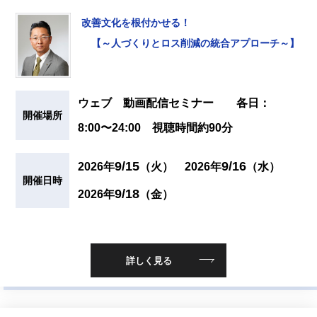
改善文化を根付かせる！
【～人づくりとロス削減の統合アプローチ～】
ウェブ 動画配信セミナー 各日：
開催場所
8:00〜24:00 視聴時間約90分
9/15
9/16
2026年
（火）
2026年
（水）
開催日時
9/18
2026年
（金）
詳しく見る