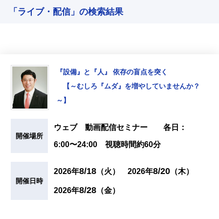
「ライブ・配信」の検索結果
『設備』と『人』 依存の盲点を突く
【～むしろ『ムダ』を増やしていませんか？
～】
ウェブ 動画配信セミナー 各日：
開催場所
6:00〜24:00 視聴時間約60分
8/18
8/20
2026年
（火）
2026年
（木）
開催日時
8/28
2026年
（金）