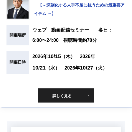
【～深刻化する人手不足に抗うための最重要ア
イテム ～】
ウェブ 動画配信セミナー 各日：
開催場所
6:00〜24:00 視聴時間約70分
10/15
2026年
（木）
2026年
開催日時
10/21
10/27
（水）
2026年
（火）
詳しく見る