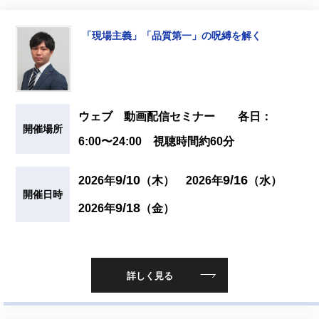
「現場主義」「品質第一」の呪縛を解く
ウェブ 動画配信セミナー 各日：
開催場所
6:00〜24:00 視聴時間約60分
9/10
9/16
2026年
（木）
2026年
（水）
開催日時
9/18
2026年
（金）
詳しく見る