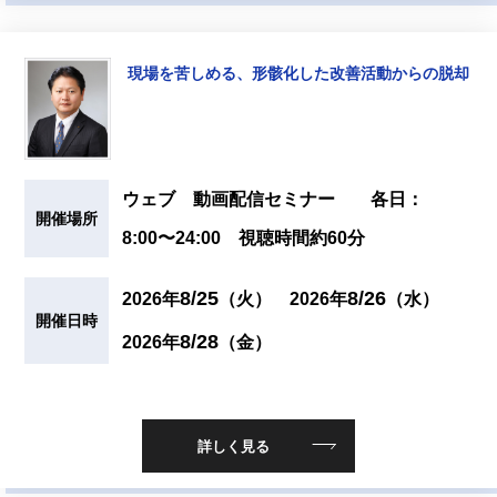
現場を苦しめる、形骸化した改善活動からの脱却
ウェブ 動画配信セミナー 各日：
開催場所
8:00〜24:00 視聴時間約60分
8/25
8/26
2026年
（火）
2026年
（水）
開催日時
8/28
2026年
（金）
詳しく見る