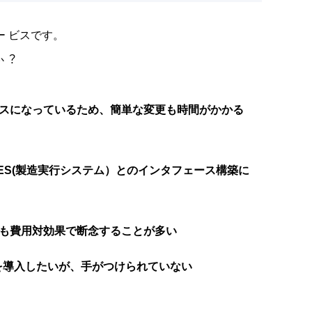
 ビスです。
か︖
ースになっているため、簡単な変更も時間がかかる
MES(製造実行システム）とのインタフェース構築に
ても費用対効果で断念することが多い
Dを導入したいが、手がつけられていない