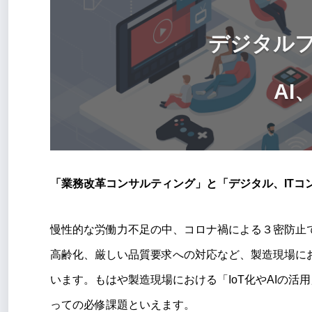
デジタルフ
AI
「業務改革コンサルティング」と「デジタル、IT
慢性的な労働力不足の中、コロナ禍による３密防止
高齢化、厳しい品質要求への対応など、製造現場に
います。もはや製造現場における「IoT化やAIの活
っての必修課題といえます。