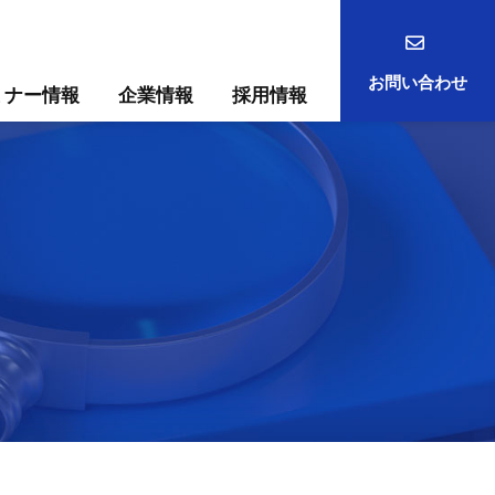
お問い合わせ
ミナー情報
企業情報
採用情報
事例
ック
ためには