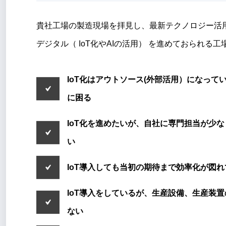
貴社⼯場の製造現場を拝⾒し、最新テクノロジー活
デジタル（ IoT化やAIの活⽤） を進めておられ
IoT化はアウトソース(外部活用）になって
に困る
IoT化を進めたいが、自社に専門担当が少
い
IoT導入しても当初の期待まで効率化が図
IoT導入をしているが、生産設備、生産装
ない