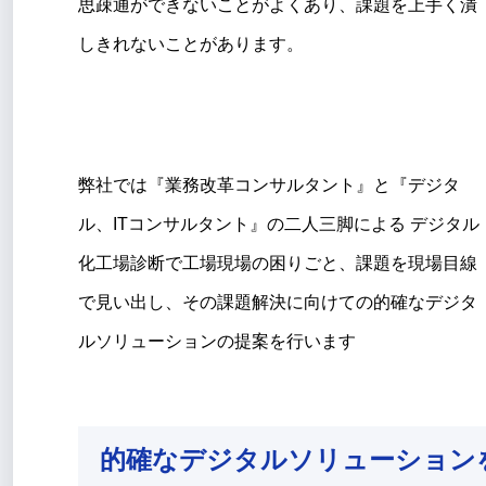
思疎通ができないことがよくあり、課題を上⼿く潰
しきれないことがあります。
弊社では『業務改⾰コンサルタント』と『デジタ
ル、ITコンサルタント』の⼆⼈三脚による デジタル
化⼯場診断で⼯場現場の困りごと、課題を現場⽬線
で⾒い出し、その課題解決に向けての的確なデジタ
ルソリューションの提案を⾏います
的確なデジタルソリューション