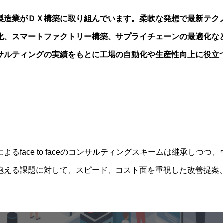
製造業がＤＸ構築に取り組んでいます。柔軟な発想で最新テク
化、スマートファクトリー構築、サプライチェーンの最適化な
サルティングの実績をもとに工場の自動化や生産性向上に役立
face to faceのコンサルティングスキームは継承しつつ
抱える課題に対して、スピード、コスト面を重視した改善提案