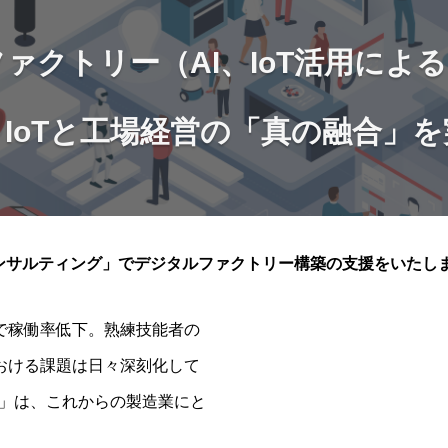
ァクトリー（AI、IoT活用によ
、IoTと工場経営の「真の融合」
コンサルティング」でデジタルファクトリー構築の支援をいたし
で稼働率低下。熟練技能者の
おける課題は日々深刻化して
用」は、これからの製造業にと