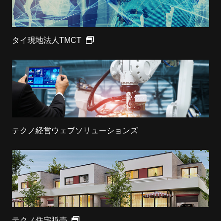
タイ現地法人TMCT
テクノ経営ウェブソリューションズ
テクノ住宅販売