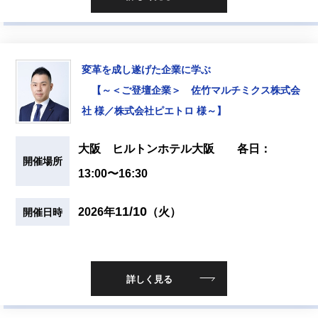
変革を成し遂げた企業に学ぶ
【～＜ご登壇企業＞ 佐竹マルチミクス株式会
社 様／株式会社ピエトロ 様～】
大阪 ヒルトンホテル大阪 各日：
開催場所
13:00〜16:30
11/10
2026年
（火）
開催日時
詳しく見る