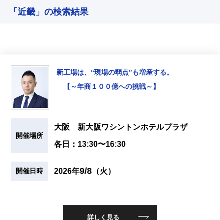
「近畿」の検索結果
新工場は、“現場の弱点”も増産する。
【～年商１００億への挑戦～】
大阪 新大阪ワシントンホテルプラザ
開催場所
各日：13:30〜16:30
9/8
2026年
（火）
開催日時
詳しく見る