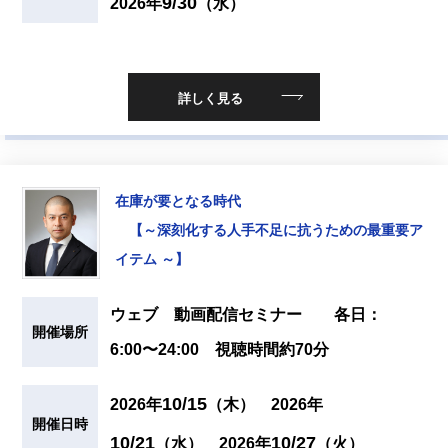
9/30
2026年
（水）
詳しく見る
在庫が要となる時代
【～深刻化する人手不足に抗うための最重要ア
イテム ～】
ウェブ 動画配信セミナー 各日：
開催場所
6:00〜24:00 視聴時間約70分
10/15
2026年
（木）
2026年
開催日時
10/21
10/27
（水）
2026年
（火）