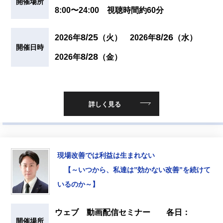
開催場所
8:00〜24:00 視聴時間約60分
8/25
8/26
2026年
（火）
2026年
（水）
開催日時
8/28
2026年
（金）
詳しく見る
現場改善では利益は生まれない
【～いつから、私達は”効かない改善”を続けて
いるのか～】
ウェブ 動画配信セミナー 各日：
開催場所