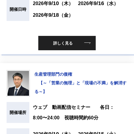
9/10
9/16
2026年
（木）
2026年
（水）
開催日時
9/18
2026年
（金）
詳しく見る
生産管理部門の復権
【～「営業の無理」と「現場の不満」を解消す
る～】
ウェブ 動画配信セミナー 各日：
開催場所
8:00〜24:00 視聴時間約60分
9/10
9/15