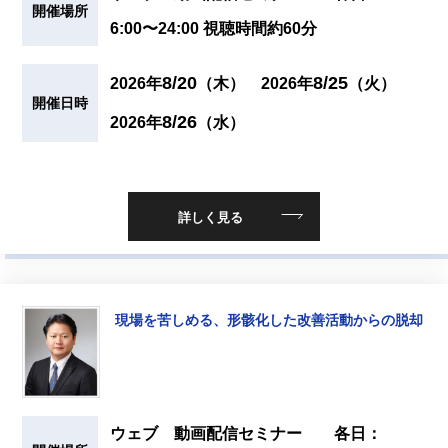
開催場所
6:00〜24:00 視聴時間約60分
8/20
8/25
2026年
（木）
2026年
（火）
開催日時
8/26
2026年
（水）
詳しく見る
現場を苦しめる、形骸化した改善活動からの脱却
ウェブ 動画配信セミナー 各日：