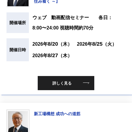
住み着く ～】
ウェブ 動画配信セミナー 各日：
開催場所
8:00〜24:00 視聴時間約70分
8/20
8/25
2026年
（木）
2026年
（火）
開催日時
8/27
2026年
（木）
詳しく見る
新工場構想 成功への道筋