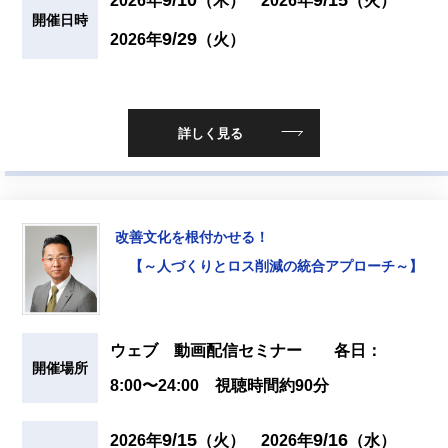
2026年
（木）
2026年
（火）
開催日時
9/29
2026年
（火）
詳しく見る
改善文化を根付かせる！
【～人づくりとロス削減の統合アプローチ～】
ウェブ 動画配信セミナー 各日：
開催場所
8:00〜24:00 視聴時間約90分
9/15
9/16
2026年
（火）
2026年
（水）