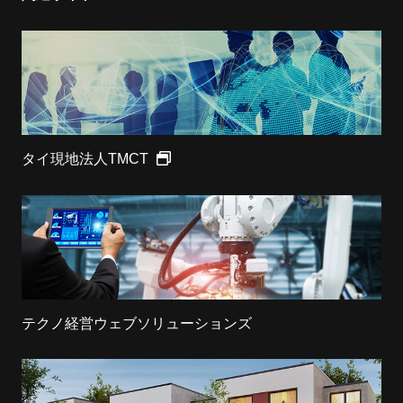
タイ現地法人TMCT
テクノ経営ウェブソリューションズ