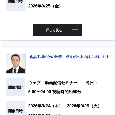
開催日時
9/25
2026年
（金）
詳しく見る
食品工場のその改善、成果が出るのは４社に１社
ウェブ 動画配信セミナー 各日：
開催場所
6:00〜24:00 視聴時間約60分
9/24
9/29
2026年
（木）
2026年
（火）
開催日時