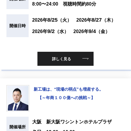
8:00〜24:00 視聴時間約80分
8/25
8/27
2026年
（火）
2026年
（木）
開催日時
9/2
9/4
2026年
（水）
2026年
（金）
詳しく見る
新工場は、“現場の弱点”も増産する。
【～年商１００億への挑戦～】
大阪 新大阪ワシントンホテルプラザ
開催場所