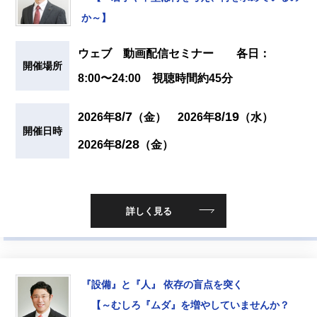
か～】
ウェブ 動画配信セミナー 各日：
開催場所
8:00〜24:00 視聴時間約45分
8/7
8/19
2026年
（金）
2026年
（水）
開催日時
8/28
2026年
（金）
詳しく見る
『設備』と『人』 依存の盲点を突く
【～むしろ『ムダ』を増やしていませんか？