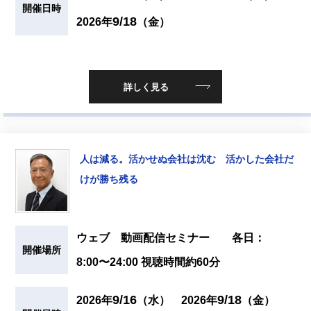
開催日時
9/18
2026年
（金）
詳しく見る
人は減る。活かせぬ会社は沈む 活かした会社だ
けが勝ち残る
ウェブ 動画配信セミナー 各日：
開催場所
8:00〜24:00 視聴時間約60分
9/16
9/18
2026年
（水）
2026年
（金）