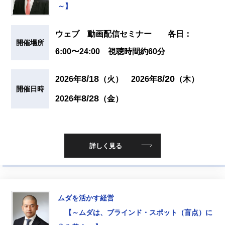
～】
ウェブ 動画配信セミナー 各日：
開催場所
6:00〜24:00 視聴時間約60分
8/18
8/20
2026年
（火）
2026年
（木）
開催日時
8/28
2026年
（金）
詳しく見る
ムダを活かす経営
【～ムダは、ブラインド・スポット（盲点）に