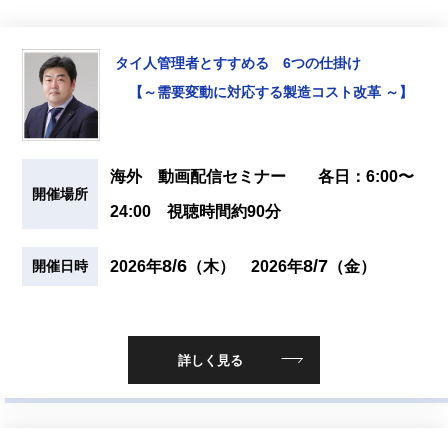
タイ人管理者とすすめる 6つの仕掛け
【～需要変動に対応する製造コスト改革 ～】
海外 動画配信セミナー 各日：6:00〜
開催場所
24:00 視聴時間約90分
8/6
8/7
2026年
（木）
2026年
（金）
開催日時
詳しく見る