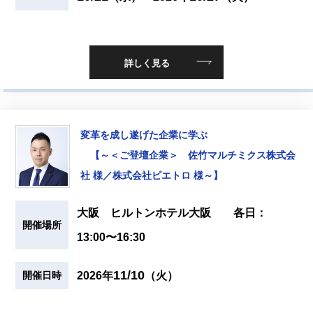
詳しく見る
変革を成し遂げた企業に学ぶ
【～＜ご登壇企業＞ 佐竹マルチミクス株式会
社 様／株式会社ピエトロ 様～】
大阪 ヒルトンホテル大阪 各日：
開催場所
13:00〜16:30
11/10
2026年
（火）
開催日時