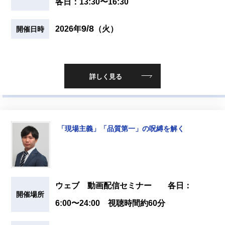
各日：13:30〜16:30
9/8
2026年
（火）
開催日時
詳しく見る
「現場主義」「品質第一」の呪縛を解く
ウェブ 動画配信セミナー 各日：
開催場所
6:00〜24:00 視聴時間約60分