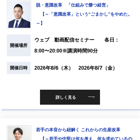
脱・意識改革 「仕組みで勝つ経営」
【～「意識改革」という“ごまかし”をやめた。
～】
ウェブ 動画配信セミナー 各日：
開催場所
8:00〜20:00※講演時間90分
8/6
8/7
2026年
（木）
2026年
（金）
開催日時
詳しく見る
若手の本音から紐解く これからの生産改革
【～若手や中堅は何を考え、何を求めているの