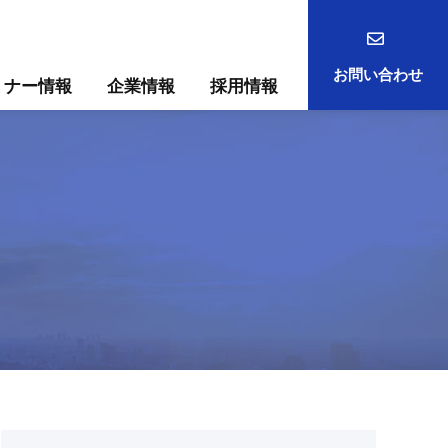
お問い合わせ
ミナー情報
企業情報
採用情報
事例
ック
ためには