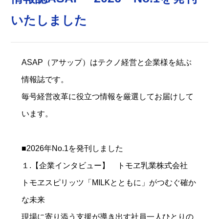
いたしました
ASAP（アサップ）はテクノ経営と企業様を結ぶ
情報誌です。
毎号経営改革に役立つ情報を厳選してお届けして
います。
■2026年No.1を発刊しました
１.【企業インタビュー】 トモヱ乳業株式会社
トモヱスピリッツ「MILKとともに」がつむぐ確か
な未来
現場に寄り添う支援が導き出す社員一人ひとりの