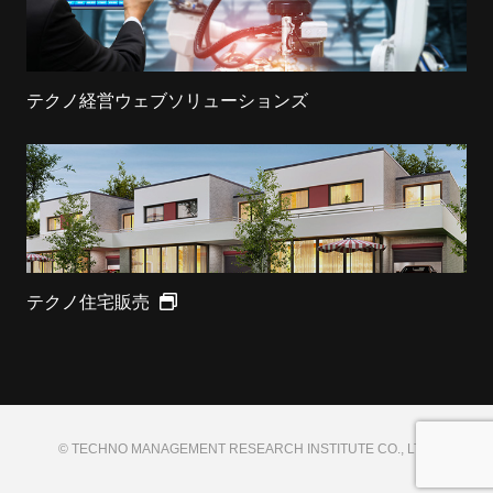
テクノ経営ウェブソリューションズ
テクノ住宅販売
© TECHNO MANAGEMENT RESEARCH INSTITUTE CO., LTD.