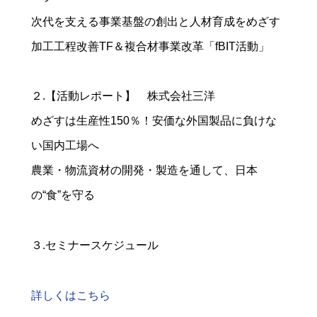
次代を支える事業基盤の創出と人材育成をめざす
加工工程改善TF＆複合材事業改革「fBIT活動」
２.【活動レポート】 株式会社三洋
めざすは生産性150％！安価な外国製品に負けな
い国内工場へ
農業・物流資材の開発・製造を通して、日本
の“食”を守る
３.セミナースケジュール
詳しくはこちら