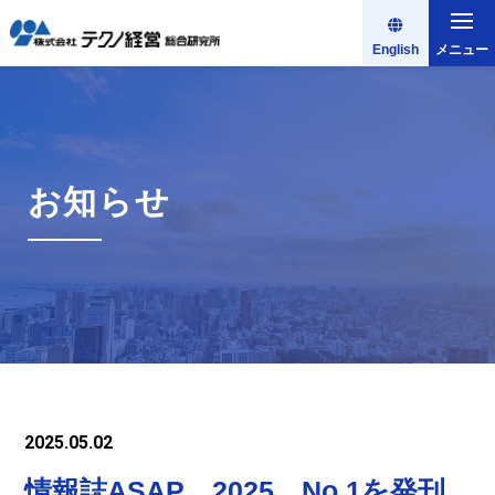
English
メニュー
お知らせ
2025.05.02
情報誌ASAP 2025 No.1を発刊