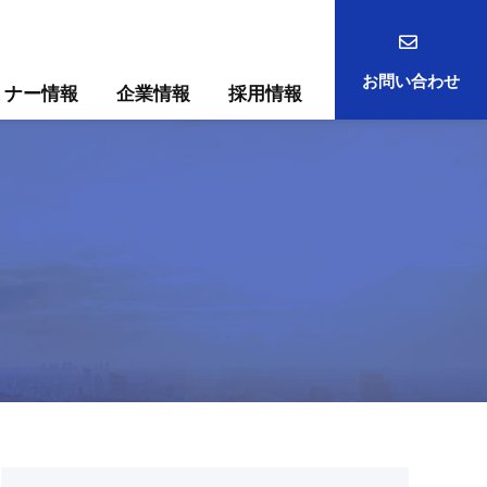
お問い合わせ
ミナー情報
企業情報
採用情報
事例
ック
ためには