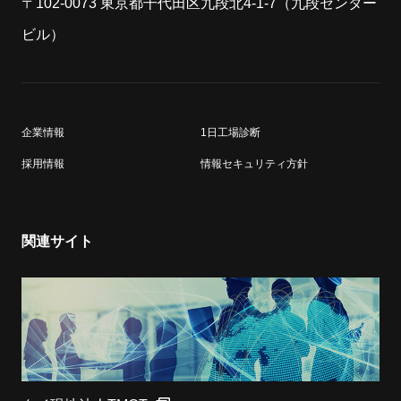
〒102-0073 東京都干代田区九段北4-1-7（九段センター
ビル）
企業情報
1日工場診断
採用情報
情報セキュリティ方針
関連サイト