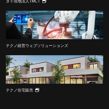
タイ現地法人TMCT
テクノ経営ウェブソリューションズ
テクノ住宅販売