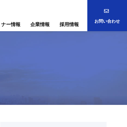
お問い合わせ
ミナー情報
企業情報
採用情報
事例
ック
ためには