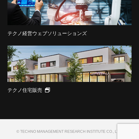
テクノ経営ウェブソリューションズ
テクノ住宅販売
© TECHNO MANAGEMENT RESEARCH INSTITUTE CO., LTD.