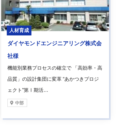
人材育成
ダイヤモンドエンジニアリング株式会
社様
機能別業務プロセスの確立で 「高効率・高
品質」の設計集団に変革 “あかつきプロジ
ェクト”第Ⅰ期活…
中部