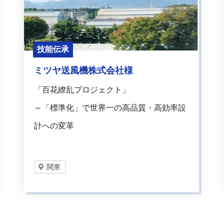
技能伝承
ミツヤ送風機株式会社様
「百花繚乱プロジェクト」
～「標準化」で世界一の高品質・高効率設
計への変革
関東