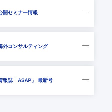
公開セミナー情報
海外コンサルティング
情報誌
「ASAP」 最新号