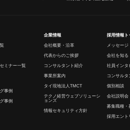
企業情報
採用情報ト
覧
会社概要・沿革
メッセージ
代表からのご挨拶
会社を知る
セミナー一覧
コンサルタント紹介
社員インタ
事業所案内
コンサルタ
タイ現地法人TMCT
個別相談
グ事例
テクノ経営ウェブソリューシ
会社説明会
ョンズ
グ事例
募集職種・
情報セキュリティ方針
採用エント