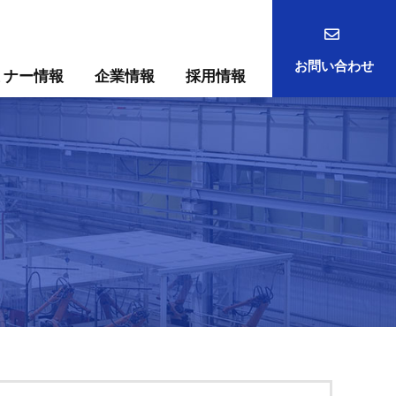
お問い合わせ
ミナー情報
企業情報
採用情報
事例
ック
ためには