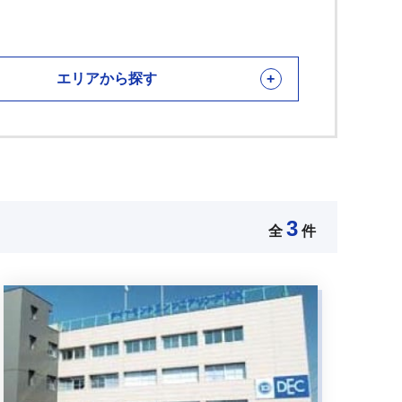
エリアから探す
3
全
件