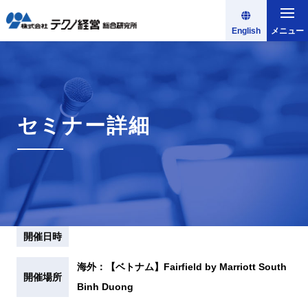
English
メニュー
セミナー詳細
開催日時
海外：【ベトナム】Fairfield by Marriott South
開催場所
Binh Duong