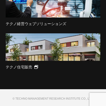
テクノ経営ウェブソリューションズ
テクノ住宅販売
© TECHNO MANAGEMENT RESEARCH INSTITUTE CO., LTD.