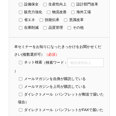
設備保全
生産性向上
設計部門改革
販売力強化
物流改善
海外工場
省エネ
技能伝承
意識改革
在庫削減
品質管理
その他
本セミナーをお知りになったきっかけをお聞かせくだ
さい(複数選択可）
（必須）
ネット検索
（検索ワード：
）
メールマガジンを自身が購読している
メールマガジンを上司が購読している
ダイレクトメール（パンフレットが郵送で届いた
場合）
ダイレクトメール（パンフレットがFAXで届いた