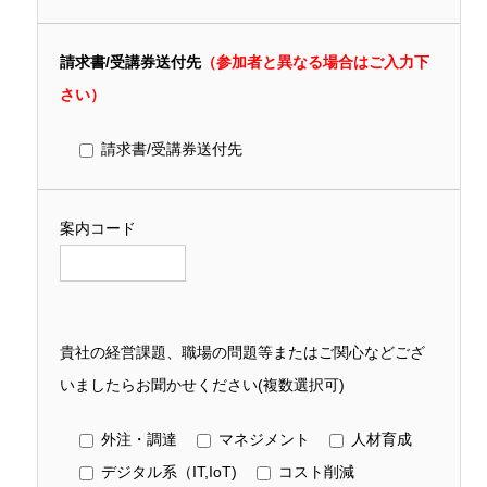
請求書/受講券送付先
（参加者と異なる場合はご入力下
さい）
請求書/受講券送付先
案内コード
貴社の経営課題、職場の問題等またはご関心などござ
いましたらお聞かせください(複数選択可)
外注・調達
マネジメント
人材育成
デジタル系（IT,IoT)
コスト削減