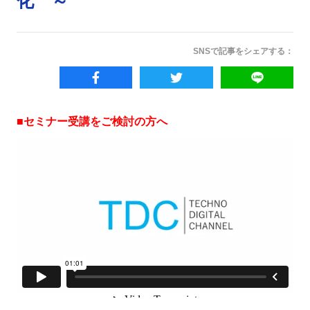
化 ～
SNSで記事をシェアする：
■セミナー受講をご検討の方へ