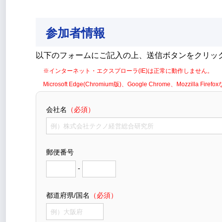
参加者情報
以下のフォームにご記入の上、送信ボタンをクリッ
※インターネット・エクスプローラ(IE)は正常に動作しません。
Microsoft Edge(Chromium版)、Google Chrome、Mozzil
会社名
（必須）
郵便番号
-
都道府県/国名
（必須）