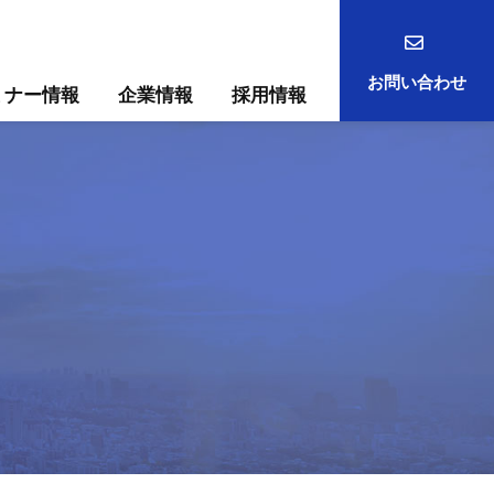
お問い合わせ
ミナー情報
企業情報
採用情報
事例
ック
ためには