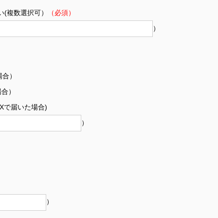
い(複数選択可）
（必須）
）
場合）
場合）
Xで届いた場合)
）
）