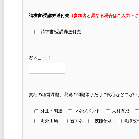
請求書/受講券送付先
（参加者と異なる場合はご入力下さ
請求書/受講券送付先
案内コード
貴社の経営課題、職場の問題等またはご関心などございま
外注・調達
マネジメント
人材育成
海外工場
省エネ
技能伝承
意識改