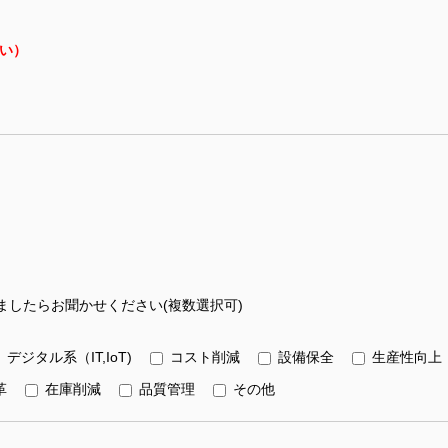
い）
したらお聞かせください(複数選択可)
デジタル系（IT,IoT)
コスト削減
設備保全
生産性向上
革
在庫削減
品質管理
その他