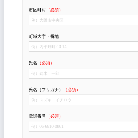
市区町村
（必須）
町域大字・番地
氏名
（必須）
氏名（フリガナ）
（必須）
電話番号
（必須）