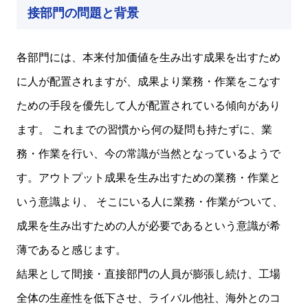
接部門の問題と背景
各部門には、本来付加価値を生み出す成果を出すため
に人が配置されますが、成果より業務・作業をこなす
ための手段を優先して人が配置されている傾向があり
ます。 これまでの習慣から何の疑問も持たずに、業
務・作業を行い、今の常識が当然となっているようで
す。アウトプット成果を生み出すための業務・作業と
いう意識より、 そこにいる人に業務・作業がついて、
成果を生み出すための人が必要であるという意識が希
薄であると感じます。
結果として間接・直接部門の人員が膨張し続け、工場
全体の生産性を低下させ、ライバル他社、海外とのコ