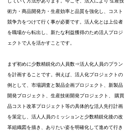
していく方法があります。今こそ、活人により 生産技
術力・商品開発力・生産効率と品質を強化し、コスト
競争力をつけて行く事が必要です。活人化とは上位者
を職場から転出し、新たな利益獲得のため活人プロジ
ェクトで人を活かすことです。
まず初めに少数精鋭化の人員数⇒活人化人員のプラン
を計画することです。例えば、活人化プロジェクトの
例として、市場調査と製品企画プロジェクト、新製品
開発プロジェクト、生産技術開発プロジェクト、 購買
品コスト改革プロジェクト等の具体的な活人先行計画
を策定し、活人人員のミッションと少数精鋭化後の改
革組織図を描き、ありたい姿を明確化して進めて行き