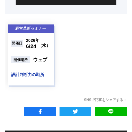
経営革新セミナー
2026年
開催日
（水）
6/24
ウェブ
開催場所
設計判断力の勘所
SNSで記事をシェアする：