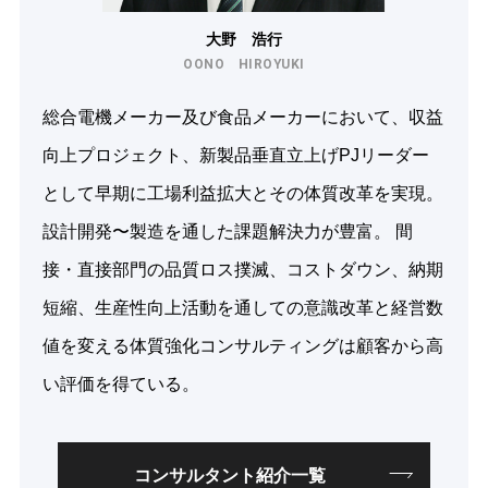
大野 浩行
OONO HIROYUKI
総合電機メーカー及び食品メーカーにおいて、収益
向上プロジェクト、新製品垂直立上げPJリーダー
として早期に工場利益拡大とその体質改革を実現。
設計開発〜製造を通した課題解決力が豊富。 間
接・直接部門の品質ロス撲滅、コストダウン、納期
短縮、生産性向上活動を通しての意識改革と経営数
値を変える体質強化コンサルティングは顧客から高
い評価を得ている。
コンサルタント紹介一覧