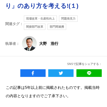
り」のあり方を考える!(１)
現場改革・生産性向上
問題発見力
関連タグ：
間接部門改革
部門間連携
執筆者：
大野 浩行
SNSで記事をシェアする：
この記事は5年以上前に掲載されたものです。掲載当時
の内容となりますのでご了承下さい。