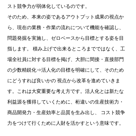
スト競争力が弱体化しているのです。
そのため、本来の姿であるアウトプット成果の視点か
ら、現在の業務・作業の流れについて機能を確認し、
問題発掘を実施し、ゼロベースから目標とする姿を目
指します。 積み上げで出来るところまでではなく、工
場全社員に対する目標を掲げ、大胆に間接・直接部門
の少数精鋭化⇒活人化の目標を明確にして、そのため
にどうすれば良いかの 視点から改革を進めていきま
す。これは大変重要な考え方です。活人化とは新たな
利益源を獲得していくために、桁違いの生産技術力・
商品開発力・生産効率と品質を生み出し、 コスト競争
力をつけて行くために人財を活かすという意味です。