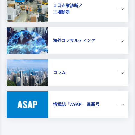
１日企業診断／
工場診断
海外コンサルティング
コラム
情報誌
「ASAP」 最新号