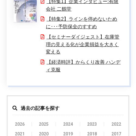
【特集1】企業インタビュー:有限
会社 二鶴堂
【特集2】ラインを停めないため
に･･･予防保全のすすめ
【セミナーダイジェスト】在庫管
理の見える化が企業損益を大きく
変える
【経済時評】からくり改善 ハンデ
ィ克服
過去の記事を探す
2026
2025
2024
2023
2022
2021
2020
2019
2018
2017