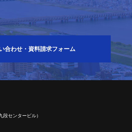
ら
い合わせ・資料請求フォーム
7（九段センタービル）