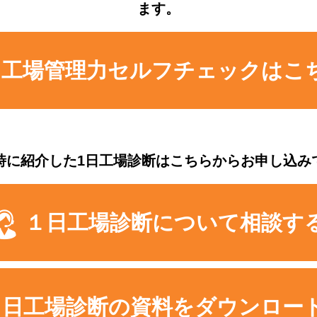
ます。
工場管理力セルフチェックはこ
時に紹介した1日工場診断はこちらからお申し込み
１日工場診断について相談す
１日工場診断の資料をダウンロー