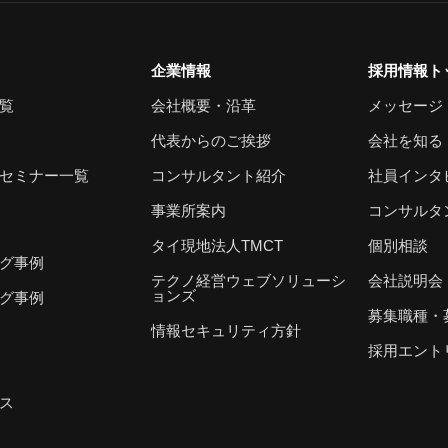
企業情報
採用情報ト
覧
会社概要・沿革
メッセージ
代表からのご挨拶
会社を知る
セミナー一覧
コンサルタント紹介
社員インタ
事業所案内
コンサルタ
タイ現地法人TMCT
個別相談
グ事例
テクノ経営ウェブソリューシ
会社説明会
ョンズ
グ事例
募集職種・
情報セキュリティ方針
採用エント
ス