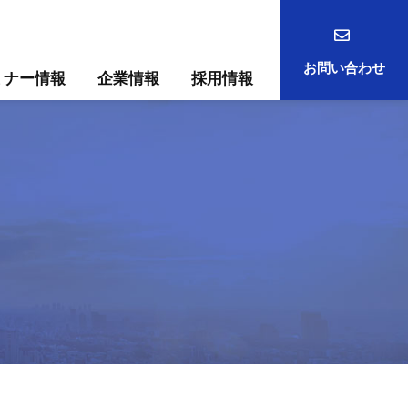
お問い合わせ
ミナー情報
企業情報
採用情報
事例
ック
ためには