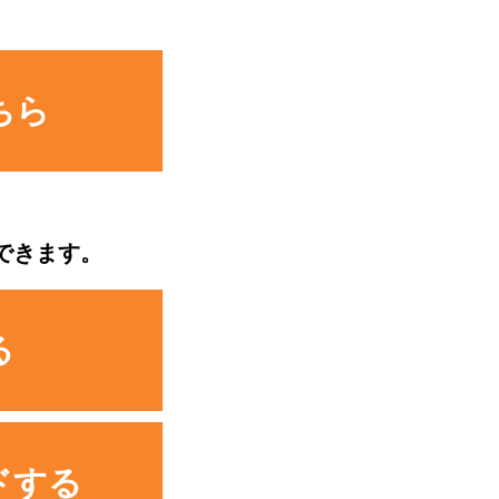
ちら
できます。
る
ドする