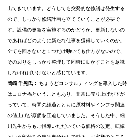
出てきています。どうしても突発的な修繕は発生する
ので、しっかり修繕計画を立てていくことが必要で
す。設備の更新を実施するのかどうか、更新しないの
であればどのように新たな仕事を獲得していくのか。
全てを回さないと１つだけ動いても仕方がないので、
その辺りをしっかり整理して同時に動かすことを意識
しなければいけないと感じています。
岡崎 千晃氏：
ちょうどコンサルティングを導入した時
はコロナ禍ということもあり、非常に売り上げが下が
っていて、時間の経過とともに原材料やインフラ関連
の値上げが原価を圧迫していました。そうした中、細
川先生からもご指導いただいている価格の改定、転嫁
という部分を今後は自分たちで動き、お客様のところ