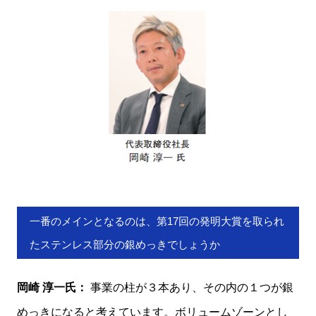
一番のメインとなるのは、第17回の発明大賞を取られ
たステンレス部分の銀めっきでしょうか
岡崎 淳一氏：
事業の柱が３本あり、その内の１つが銀
めっきになると考えています。ボリュームゾーンとし