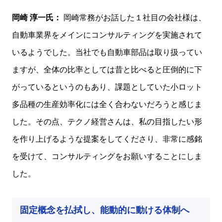
岡崎 淳一氏：
岡崎常務がお話した１社目の会社様は、
自動車業界をメインにコンサルティングを実施されて
いるようでした。当社でも自動車部品は取り扱ってい
ますが、全体の比率としては昔と比べると圧倒的に下
がっているというのもあり、課題としていた小ロット
多品種の生産効率化には全く合わないだろうと感じま
した。その点、テクノ経営さんは、私の目指したい形
を作り上げるような提案をしてくださり、非常に感銘
を受けて、コンサルティングをお願いすることにしま
した。
固定概念を払拭し、能動的に動ける体制へ