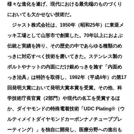
様々な進化を遂げ、現代における最先端のものづくり
においても欠かせない技術だ。
ジャスト株式会社は、1950年（昭和25年）に東亜メ
ッキ工場として山形市で創業した。70年以上におよぶ
伝統と実績を誇り、その歴史の中であらゆる種類のめ
っきに対応すべく技術を磨いてきた。ステンレス製の
ボルトやナットの内面にだけ銀めっきを施す「内面め
っき治具」は特許を取得し、1992年（平成4年）の第17
回発明大賞において発明大賞本賞を受賞。その他、科
学技術庁長官賞（2部門）や現代の名工を受賞するほ
か、ダイヤモンドの特殊電着技術「UDC Plating®（ウ
ルティメイトダイヤモンドカーボンナノチューブプレ
ーティング）」を独自に開発し、医療分野への進出も