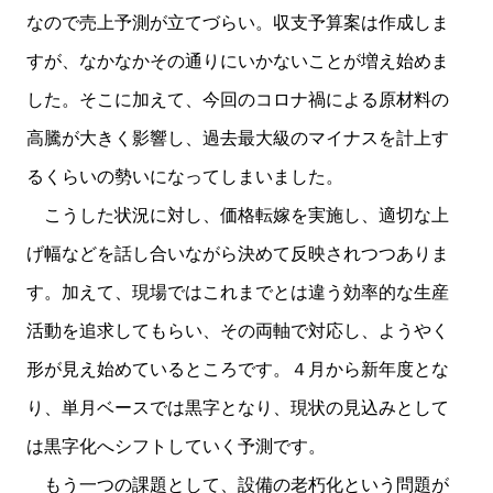
なので売上予測が立てづらい。収支予算案は作成しま
すが、なかなかその通りにいかないことが増え始めま
した。そこに加えて、今回のコロナ禍による原材料の
高騰が大きく影響し、過去最大級のマイナスを計上す
るくらいの勢いになってしまいました。
こうした状況に対し、価格転嫁を実施し、適切な上
げ幅などを話し合いながら決めて反映されつつありま
す。加えて、現場ではこれまでとは違う効率的な生産
活動を追求してもらい、その両軸で対応し、ようやく
形が見え始めているところです。４月から新年度とな
り、単月ベースでは黒字となり、現状の見込みとして
は黒字化へシフトしていく予測です。
もう一つの課題として、設備の老朽化という問題が