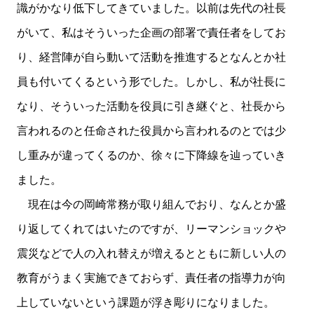
識がかなり低下してきていました。以前は先代の社長
がいて、私はそういった企画の部署で責任者をしてお
り、経営陣が自ら動いて活動を推進するとなんとか社
員も付いてくるという形でした。しかし、私が社長に
なり、そういった活動を役員に引き継ぐと、社長から
言われるのと任命された役員から言われるのとでは少
し重みが違ってくるのか、徐々に下降線を辿っていき
ました。
現在は今の岡崎常務が取り組んでおり、なんとか盛
り返してくれてはいたのですが、リーマンショックや
震災などで人の入れ替えが増えるとともに新しい人の
教育がうまく実施できておらず、責任者の指導力が向
上していないという課題が浮き彫りになりました。