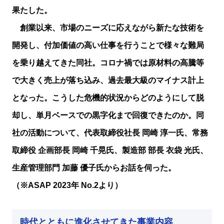
果たした。
創業以来、市場のニーズに応えながら新たな技術を
開発し、付加価値の高い仕事を行うことで様々な難局
を乗り越えてきた同社。コロナ禍では原材料の高騰等
で大きく売上が落ち込み、過去最大級のマイナス計上
となった。こうした危機的状況からどのようにして脱
却し、単月ベースでの黒字化まで回復できたのか。同
社の活動について、代表取締役社長 岡崎 淳一氏、常務
取締役 企画部長 岡崎 千晃氏、製造部 部長 衣袋 光氏、
生産管理部門 加藤 優子氏からお話を伺った。
（※ASAP 2023年 No.2より）
時代とともに進化させてきた事業内容