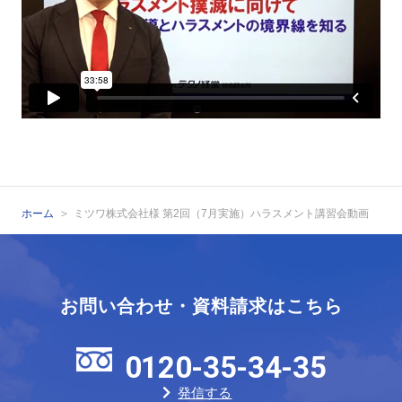
ホーム
ミツワ株式会社様 第2回（7月実施）ハラスメント講習会動画
お問い合わせ・資料請求はこちら
0120-35-34-35
発信する