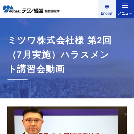
English
メニュー
ミツワ株式会社様 第2回
（7月実施）ハラスメン
ト講習会動画