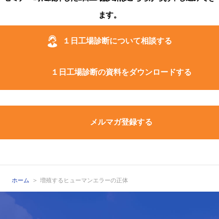
ます。
１日工場診断について相談する
１日工場診断の資料をダウンロードする
メルマガ登録する
ホーム
増殖するヒューマンエラーの正体