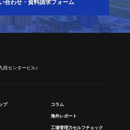
い合わせ・資料請求フォーム
7（九段センタービル）
ップ
コラム
海外レポート
工場管理力セルフチェック