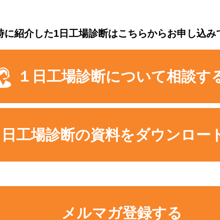
時に紹介した1日工場診断はこちらからお申し込み
１日工場診断について相談す
１日工場診断の資料をダウンロー
メルマガ登録する