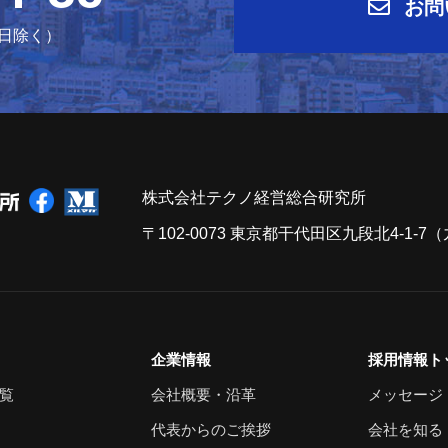
お問
祝日除く）
株式会社テクノ経営総合研究所
〒102-0073 東京都干代田区九段北4-1-
企業情報
採用情報ト
覧
会社概要・沿革
メッセージ
代表からのご挨拶
会社を知る