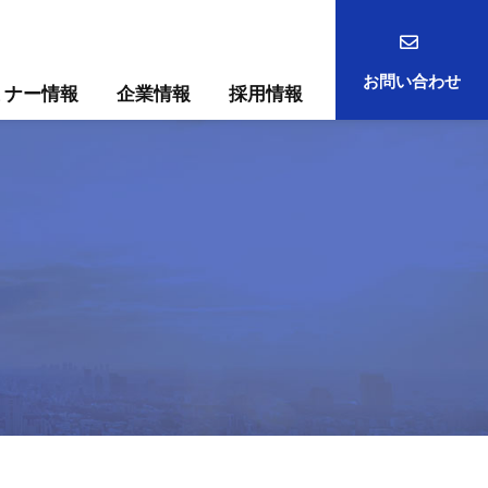
お問い合わせ
ミナー情報
企業情報
採用情報
事例
ック
ためには