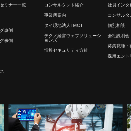
セミナー一覧
コンサルタント紹介
社員インタ
事業所案内
コンサルタ
タイ現地法人TMCT
個別相談
グ事例
テクノ経営ウェブソリューシ
会社説明会
ョンズ
グ事例
募集職種・
情報セキュリティ方針
採用エント
ス