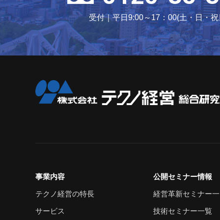
受付｜平日9:00～17：00(土・日・
事業内容
公開セミナー情報
テクノ経営の特長
経営革新セミナー一
サービス
技術セミナー一覧