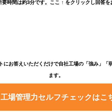
要時間は約3分です。ここ ↑ をクリックし回答
トにお答えいただくだけで自社工場の「強み」「
ます。
工場管理力セルフチェックはこ