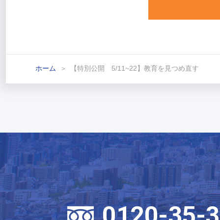
ホーム
【特別公開 5/11~22】教育を見つめ直す
0120-35-3