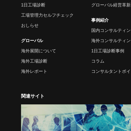
1日工場診断
グローバル経営革新
工場管理力セルフチェック
事例紹介
おしらせ
国内コンサルティン
グローバル
海外コンサルティン
海外展開について
1日工場診断事例
海外工場診断
コラム
海外レポート
コンサルタントボイ
関連サイト