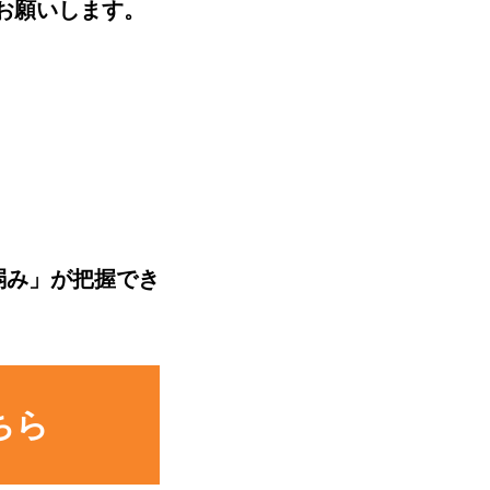
をお願いします。
弱み」が把握でき
ちら