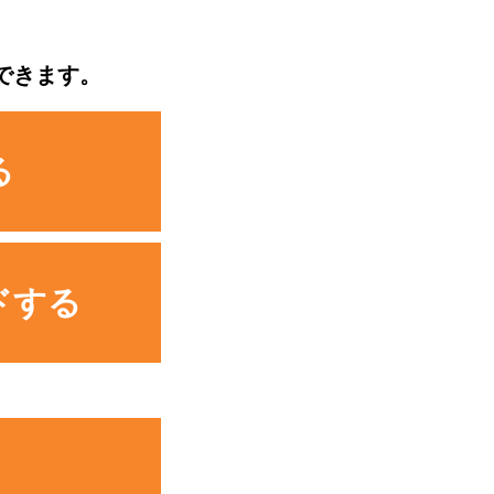
できます。
る
ドする