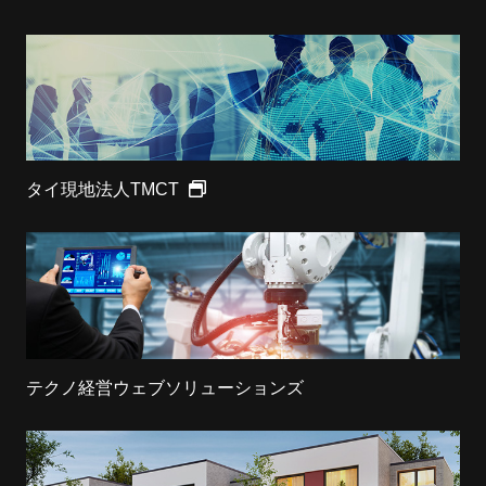
タイ現地法人TMCT
テクノ経営ウェブソリューションズ