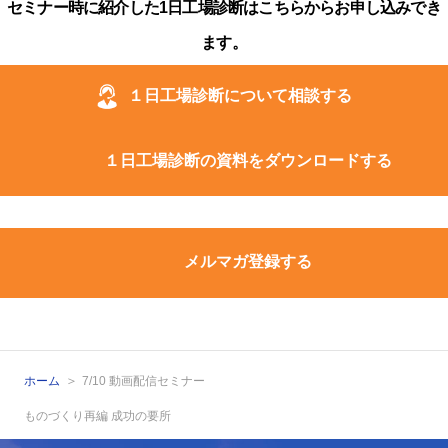
セミナー時に紹介した1日工場診断はこちらからお申し込みでき
ます。
１日工場診断について相談する
１日工場診断の資料をダウンロードする
メルマガ登録する
ホーム
7/10 動画配信セミナー
ものづくり再編 成功の要所