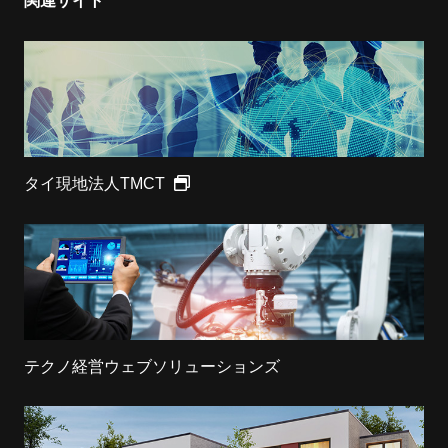
関連サイト
タイ現地法人TMCT
テクノ経営ウェブソリューションズ