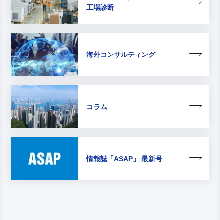
工場診断
海外コンサルティング
コラム
情報誌
「ASAP」 最新号