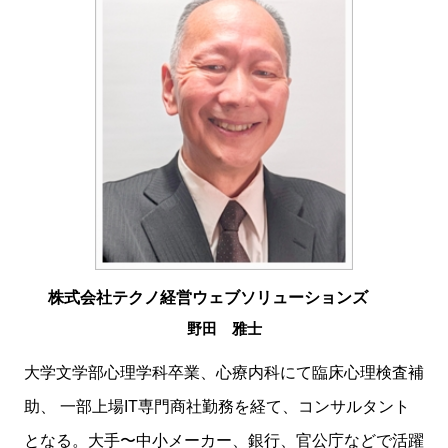
株式会社テクノ経営ウェブソリューションズ
野田 雅士
大学文学部心理学科卒業、心療内科にて臨床心理検査補
助、 一部上場IT専門商社勤務を経て、コンサルタント
となる。大手〜中小メーカー、銀行、官公庁などで活躍