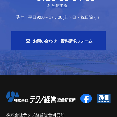
発信する
受付｜平日9:00～17：00(土・日・祝日除く）
お問い合わせ・資料請求フォーム
株式会社テクノ経営総合研究所