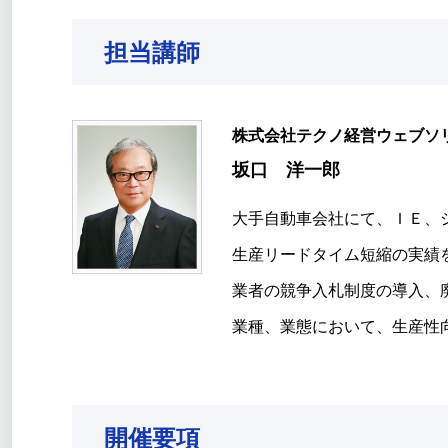
担当講師
株式会社テクノ経営ウェブ
坂口 洋一郎
大手自動車会社にて、ＩＥ、
生産リードタイム短縮の実績
業者の競争入札制度の導入、
業種、業態において、生産性
開催要項