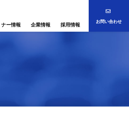
お問い合わせ
ミナー情報
企業情報
採用情報
事例
ック
ためには