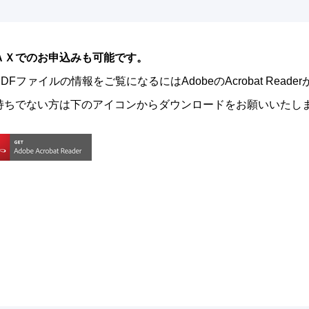
ＡＸでのお申込みも可能です。
DFファイルの情報をご覧になるにはAdobeのAcrobat Read
持ちでない方は下のアイコンからダウンロードをお願いいたし