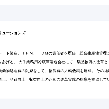
ソリューションズ
シート製造、ＴＰＭ、ＴＱＭの責任者を歴任。総合生産性管理
をあげる。 大手業務用冷蔵庫製造会社にて、製品物流の改革
廃棄物処理費の削減をして、物流費の大幅低減を達成。 その
向上、品質向上、収益向上のための改革実践の指導を推進して