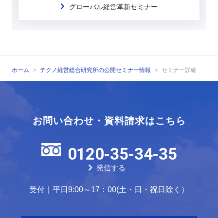
グローバル経営革新セミナー
ホーム
テクノ経営総合研究所の公開セミナー情報
セミナー詳細
お問い合わせ・資料請求はこちら
0120-35-34-35
発信する
受付｜平日9:00～17：00(土・日・祝日除く）