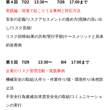
第４回 7/22 13:30〜 7/28 17:00まで
実践編：現場で起こりうる事例と対応方法
安全の定義/リスクアセスメントの進め方(危険の洗い出
し/リスク見積/
リスク回帰/結果の共有/実行手順)ケースメソッドと具体
的改善例
第５回 7/29 13:30〜 8/4 17:00まで
企業のリスク管理活動・実践事例
機械安全の取組/人作り・作業作り/場・環境作り/未然防
止法
不安全行為逓減法/本質安全化の取組/コミュニケーショ
ンの実行