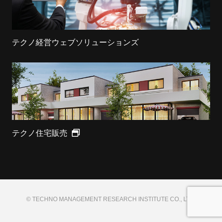
テクノ経営ウェブソリューションズ
テクノ住宅販売
© TECHNO MANAGEMENT RESEARCH INSTITUTE CO., LTD.