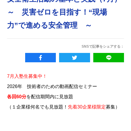
～ 災害ゼロを目指す！“現場
力”で進める安全管理 ～
SNSで記事をシェアする：
7月入塾生募集中！
2026年 技術者のための動画配信セミナー
各回60分
を配信期間内に見放題
（１企業様何名でも見放題！
先着30企業様限定
募集）