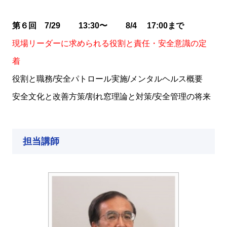
第６回 7/29 13:30〜 8/4 17:00まで
現場リーダーに求められる役割と責任・安全意識の定
着
役割と職務/安全パトロール実施/メンタルヘルス概要
安全文化と改善方策/割れ窓理論と対策/安全管理の将来
担当講師