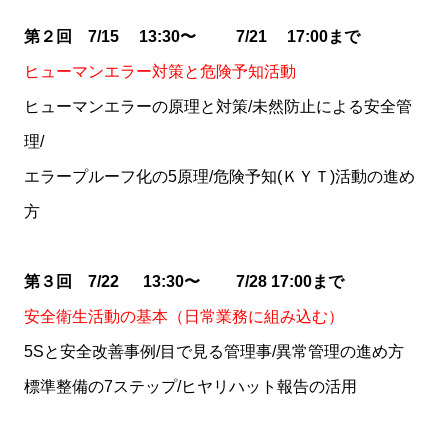
第２回 7/15 13:30〜 7/21 17:00まで
ヒューマンエラー対策と危険予知活動
ヒューマンエラーの原理と対策/未然防止による安全管
理/
エラープルーフ化の5原理/危険予知(ＫＹＴ)活動の進め
方
第３回 7/22 13:30〜 7/28 17:00まで
安全衛生活動の基本（日常業務に組み込む）
5Sと安全改善事例/目で見る管理事/異常管理の進め方
標準整備の7ステップ/ヒヤリハット報告の活用