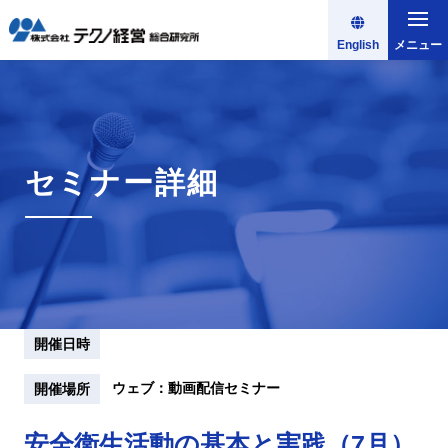
English
メニュー
セミナー詳細
開催日時
ウェブ：動画配信セミナー
開催場所
安全衛生活動の基本と実践（7月）