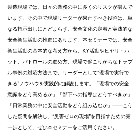
製造現場では、日々の業務の中に多くのリスクが潜んで
います。その中で現場リーダーが果たすべき役割は、単
なる指示出しにとどまらず、安全文化の定着と実践的な
安全衛生活動の推進にあります。本セミナーでは、安全
衛生活動の基本的な考え方から、KY活動やヒヤリ・ハ
ット、パトロールの進め方、現場で起こりがちなトラブ
ル事例の対応方法まで、リーダーとして“現場で実行で
きる”ノウハウを実践的に解説します。「現場での安全
意識をどう高めるか」「部下への指導はどうすべきか」
「日常業務の中に安全活動をどう組み込むか」——こう
した疑問を解決し、“災害ゼロの現場”を目指すための第
一歩として、ぜひ本セミナーをご活用ください。