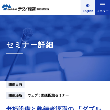
English
メニュー
セミナー詳細
開催日時
ウェブ：動画配信セミナー
開催場所
老朽設備と熟練者退職の 「ダブル