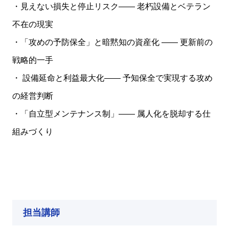
・見えない損失と停止リスク—— 老朽設備とベテラン
不在の現実
・「攻めの予防保全」と暗黙知の資産化 —— 更新前の
戦略的一手
・ 設備延命と利益最大化—— 予知保全で実現する攻め
の経営判断
・「自立型メンテナンス制」—— 属人化を脱却する仕
組みづくり
担当講師