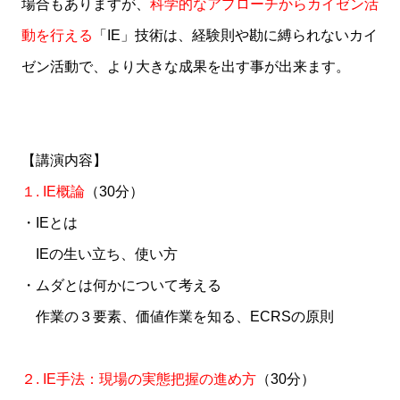
場合もありますが、
科学的なアプローチからカイゼン活
動を行える
「IE」技術は、経験則や勘に縛られないカイ
ゼン活動で、より大きな成果を出す事が出来ます。
【講演内容】
１. IE概論
（30分）
・IEとは
IEの生い立ち、使い方
・ムダとは何かについて考える
作業の３要素、価値作業を知る、ECRSの原則
２. IE手法：現場の実態把握の進め方
（30分）