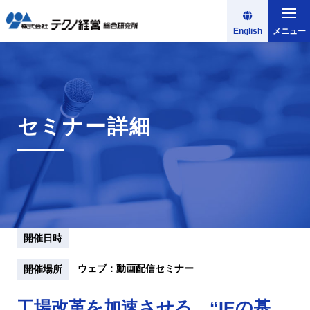
English
メニュー
セミナー詳細
開催日時
ウェブ：動画配信セミナー
開催場所
工場改革を加速させる “IEの基