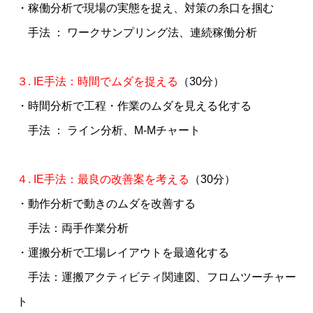
・稼働分析で現場の実態を捉え、対策の糸口を掴む
手法 ： ワークサンプリング法、連続稼働分析
３. IE手法：時間でムダを捉える
（30分）
・時間分析で工程・作業のムダを見える化する
手法 ： ライン分析、M-Mチャート
４. IE手法：最良の改善案を考える
（30分）
・動作分析で動きのムダを改善する
手法：両手作業分析
・運搬分析で工場レイアウトを最適化する
手法：運搬アクティビティ関連図、フロムツーチャー
ト