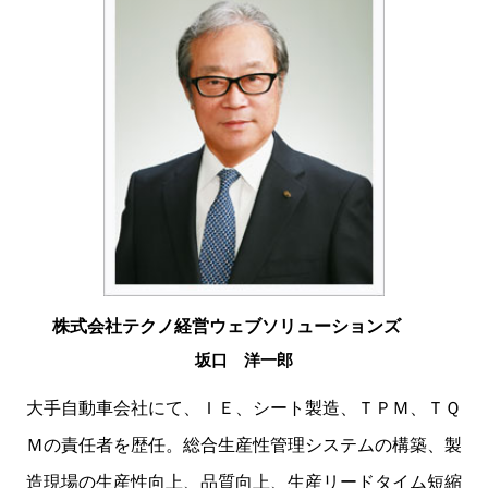
株式会社テクノ経営ウェブソリューションズ
坂口 洋一郎
大手自動車会社にて、ＩＥ、シート製造、ＴＰＭ、ＴＱ
Ｍの責任者を歴任。総合生産性管理システムの構築、製
造現場の生産性向上、品質向上、生産リードタイム短縮