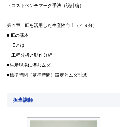
・コストベンチマーク手法（設計編）
第４章 IEを活用した生産性向上（４９分）
■ IEの基本
・IEとは
・工程分析と動作分析
■生産現場に潜むムダ
■標準時間（基準時間）設定とムダ削減
担当講師