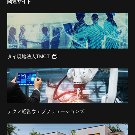
関連サイト
タイ現地法人TMCT
テクノ経営ウェブソリューションズ