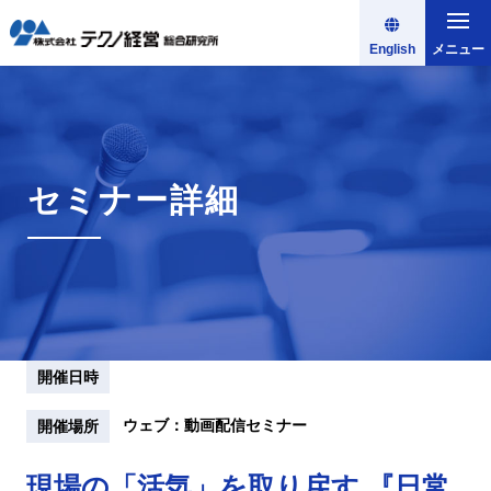
English
メニュー
セミナー詳細
開催日時
ウェブ：動画配信セミナー
開催場所
現場の「活気」を取り戻す 『日常