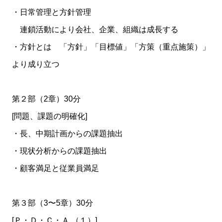
・日常管理と方針管理
連鎖活動により会社、企業、組織は成長する
・方針とは 「方針」「目標値」「方策（重点施策）」
より成り立つ
第２部（2章）30分
[問題、課題の明確化]
・長、中期計画からの課題抽出
・現状分析からの課題抽出
・顧客満足と従業員満足
第３部（3〜5章）30分
[Ｐ・Ｄ・Ｃ・Ａ （１）]