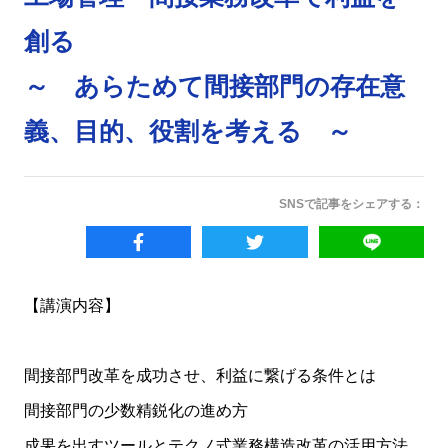
創る
～ あらためて間接部門の存在意
義、目的、役割を考える ～
SNSで記事をシェアする：
【講演内容】
間接部門改革を成功させ、利益に繋げる条件とは
間接部門の少数精鋭化の進め方
成果を出すツールとテクノ式業務構造改革の活用方法