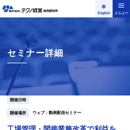
English
メニュー
セミナー詳細
開催日時
ウェブ：動画配信セミナー
開催場所
工場管理・間接業務改革で利益を