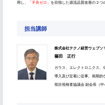
用し、
「不良ゼロ」
を目指した源流品質改善の２つ
担当講師
株式会社テクノ経営ウェブ
篠田 正行
ガラス、エレクトロニクス、
導入及び定着に従事。画期的
視目視検査協議会 副会長（中