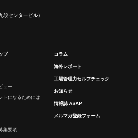
7（九段センタービル）
ップ
コラム
海外レポート
工場管理力セルフチェック
ビュー
お知らせ
ントになるためには
情報誌 ASAP
メルマガ登録フォーム
募集要項