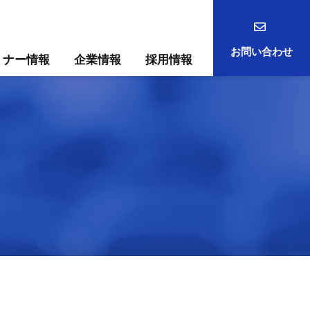
お問い合わせ
ミナー情報
企業情報
採用情報
事例
ック
ためには