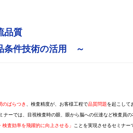
流品質
品条件技術の活用 ～
間のばらつき
、検査精度が、お客様工程で
品質問題
を起こして
セミナーでは、目視検査時の眼、眼から脳への伝達など検査員の
・検査効率を飛躍的に向上させる」
ことを実現させるセミナー