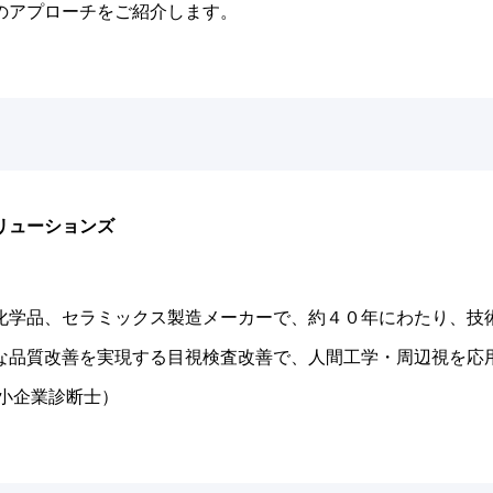
のアプローチをご紹介します。
ソリューションズ
化学品、セラミックス製造メーカーで、約４０年にわたり、技術
な品質改善を実現する目視検査改善で、人間工学・周辺視を応
小企業診断士）