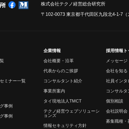
株式会社テクノ経営総合研究所
〒102-0073 東京都干代田区九段北4-1-
企業情報
採用情報ト
覧
会社概要・沿革
メッセージ
代表からのご挨拶
会社を知る
セミナー一覧
コンサルタント紹介
社員インタ
事業所案内
コンサルタ
タイ現地法人TMCT
個別相談
グ事例
テクノ経営ウェブソリューシ
会社説明会
ョンズ
グ事例
募集職種・
情報セキュリティ方針