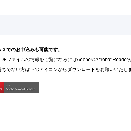
ＡＸでのお申込みも可能です。
DFファイルの情報をご覧になるにはAdobeのAcrobat Read
持ちでない方は下のアイコンからダウンロードをお願いいたし