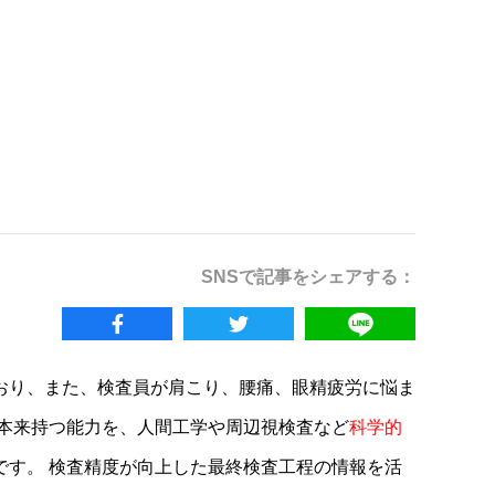
SNSで記事をシェアする：
おり、また、検査員が肩こり、腰痛、眼精疲労に悩ま
本来持つ能力を、人間工学や周辺視検査など
科学的
です。 検査精度が向上した最終検査工程の情報を活