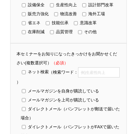
設備保全
生産性向上
設計部門改革
販売力強化
物流改善
海外工場
省エネ
技能伝承
意識改革
在庫削減
品質管理
その他
本セミナーをお知りになったきっかけをお聞かせくだ
さい(複数選択可）
（必須）
ネット検索
（検索ワード：
）
メールマガジンを自身が購読している
メールマガジンを上司が購読している
ダイレクトメール（パンフレットが郵送で届いた
場合）
ダイレクトメール（パンフレットがFAXで届いた