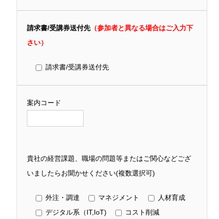
請求書/受講券送付先
（参加者と異なる場合はご入力下
さい）
請求書/受講券送付先
案内コード
貴社の経営課題、職場の問題等またはご関心などござ
いましたらお聞かせください(複数選択可)
外注・調達
マネジメント
人材育成
デジタル系（IT,IoT)
コスト削減