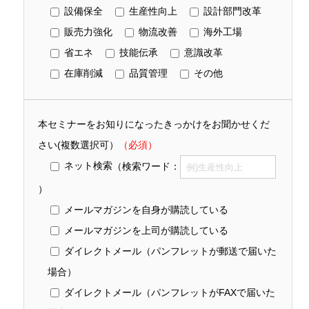
設備保全
生産性向上
設計部門改革
販売力強化
物流改善
海外工場
省エネ
技能伝承
意識改革
在庫削減
品質管理
その他
本セミナーをお知りになったきっかけをお聞かせくだ
さい(複数選択可）
（必須）
ネット検索
（検索ワード：
）
メールマガジンを自身が購読している
メールマガジンを上司が購読している
ダイレクトメール（パンフレットが郵送で届いた
場合）
ダイレクトメール（パンフレットがFAXで届いた