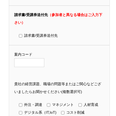
請求書/受講券送付先
（参加者と異なる場合はご入力下
さい）
請求書/受講券送付先
案内コード
貴社の経営課題、職場の問題等またはご関心などござ
いましたらお聞かせください(複数選択可)
外注・調達
マネジメント
人材育成
デジタル系（IT,IoT)
コスト削減