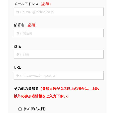
メールアドレス
（必須）
部署名
（必須）
役職
URL
その他の参加者
（参加人数が２名以上の場合は、上記
以外の参加者情報をご入力下さい）
参加者(2人目)