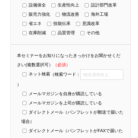
設備保全
生産性向上
設計部門改革
販売力強化
物流改善
海外工場
省エネ
技能伝承
意識改革
在庫削減
品質管理
その他
本セミナーをお知りになったきっかけをお聞かせくだ
さい(複数選択可）
（必須）
ネット検索
（検索ワード：
）
メールマガジンを自身が購読している
メールマガジンを上司が購読している
ダイレクトメール（パンフレットが郵送で届いた
場合）
ダイレクトメール（パンフレットがFAXで届いた