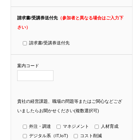
請求書/受講券送付先
（参加者と異なる場合はご入力下
さい）
請求書/受講券送付先
案内コード
貴社の経営課題、職場の問題等またはご関心などござ
いましたらお聞かせください(複数選択可)
外注・調達
マネジメント
人材育成
デジタル系（IT,IoT)
コスト削減