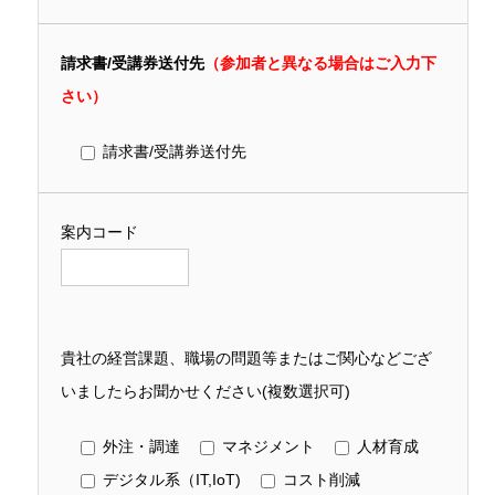
請求書/受講券送付先
（参加者と異なる場合はご入力下
さい）
請求書/受講券送付先
案内コード
貴社の経営課題、職場の問題等またはご関心などござ
いましたらお聞かせください(複数選択可)
外注・調達
マネジメント
人材育成
デジタル系（IT,IoT)
コスト削減