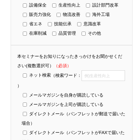
設備保全
生産性向上
設計部門改革
販売力強化
物流改善
海外工場
省エネ
技能伝承
意識改革
在庫削減
品質管理
その他
本セミナーをお知りになったきっかけをお聞かせくだ
さい(複数選択可）
（必須）
ネット検索
（検索ワード：
）
メールマガジンを自身が購読している
メールマガジンを上司が購読している
ダイレクトメール（パンフレットが郵送で届いた
場合）
ダイレクトメール（パンフレットがFAXで届いた