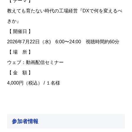
【 テーマ 】
教えても育たない時代の工場経営『DXで何を変えるべ
きか』
【 開催日 】
2026年7月22日（水) 6:00〜24:00 視聴時間約60分
【 場 所 】
ウェブ：動画配信セミナー
【 金 額 】
4,000円（税込） / １名様
参加者情報