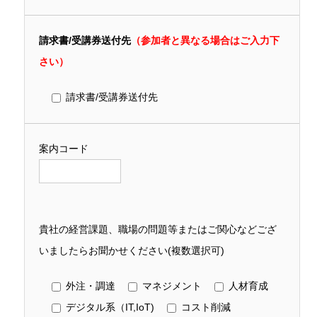
請求書/受講券送付先
（参加者と異なる場合はご入力下
さい）
請求書/受講券送付先
案内コード
貴社の経営課題、職場の問題等またはご関心などござ
いましたらお聞かせください(複数選択可)
外注・調達
マネジメント
人材育成
デジタル系（IT,IoT)
コスト削減