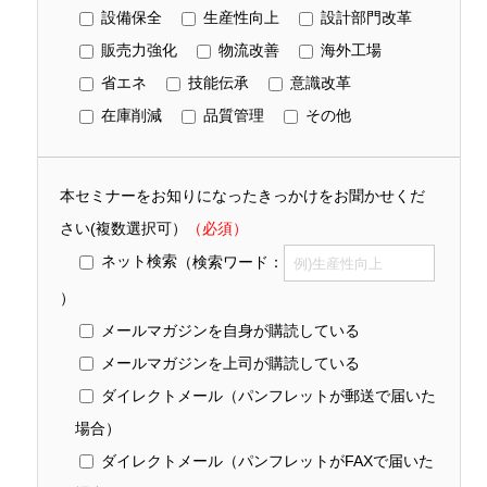
設備保全
生産性向上
設計部門改革
販売力強化
物流改善
海外工場
省エネ
技能伝承
意識改革
在庫削減
品質管理
その他
本セミナーをお知りになったきっかけをお聞かせくだ
さい(複数選択可）
（必須）
ネット検索
（検索ワード：
）
メールマガジンを自身が購読している
メールマガジンを上司が購読している
ダイレクトメール（パンフレットが郵送で届いた
場合）
ダイレクトメール（パンフレットがFAXで届いた