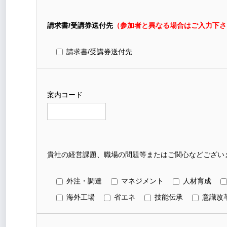
請求書/受講券送付先
（参加者と異なる場合はご入力下さ
請求書/受講券送付先
案内コード
貴社の経営課題、職場の問題等またはご関心などございま
外注・調達
マネジメント
人材育成
海外工場
省エネ
技能伝承
意識改