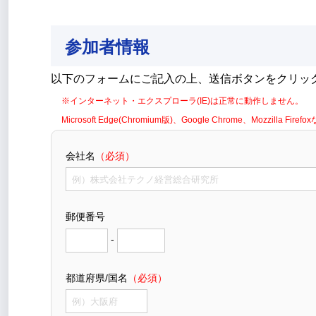
参加者情報
以下のフォームにご記入の上、送信ボタンをクリッ
※インターネット・エクスプローラ(IE)は正常に動作しません。
Microsoft Edge(Chromium版)、Google Chrome、Mozzil
会社名
（必須）
郵便番号
-
都道府県/国名
（必須）