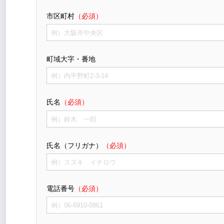
市区町村
（必須）
町域大字・番地
氏名
（必須）
氏名（フリガナ）
（必須）
電話番号
（必須）