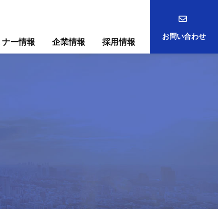
お問い合わせ
ミナー情報
企業情報
採用情報
事例
ック
ためには