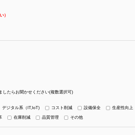
い）
したらお聞かせください(複数選択可)
デジタル系（IT,IoT)
コスト削減
設備保全
生産性向上
革
在庫削減
品質管理
その他