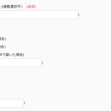
い(複数選択可）
（必須）
）
場合）
場合）
Xで届いた場合)
）
）