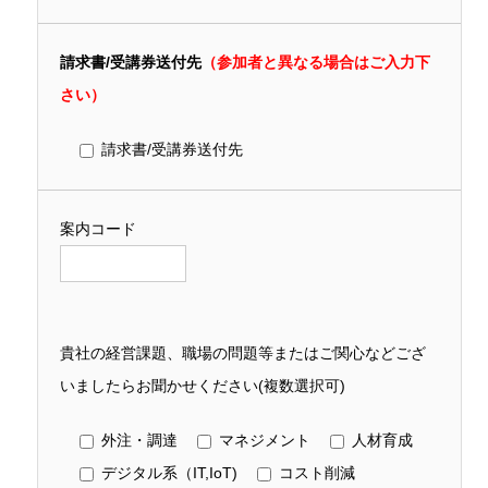
請求書/受講券送付先
（参加者と異なる場合はご入力下
さい）
請求書/受講券送付先
案内コード
貴社の経営課題、職場の問題等またはご関心などござ
いましたらお聞かせください(複数選択可)
外注・調達
マネジメント
人材育成
デジタル系（IT,IoT)
コスト削減