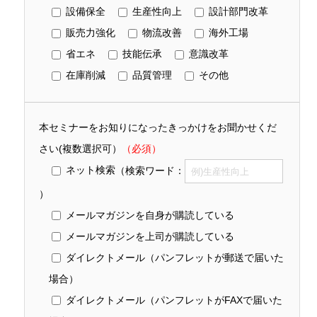
設備保全
生産性向上
設計部門改革
販売力強化
物流改善
海外工場
省エネ
技能伝承
意識改革
在庫削減
品質管理
その他
本セミナーをお知りになったきっかけをお聞かせくだ
さい(複数選択可）
（必須）
ネット検索
（検索ワード：
）
メールマガジンを自身が購読している
メールマガジンを上司が購読している
ダイレクトメール（パンフレットが郵送で届いた
場合）
ダイレクトメール（パンフレットがFAXで届いた