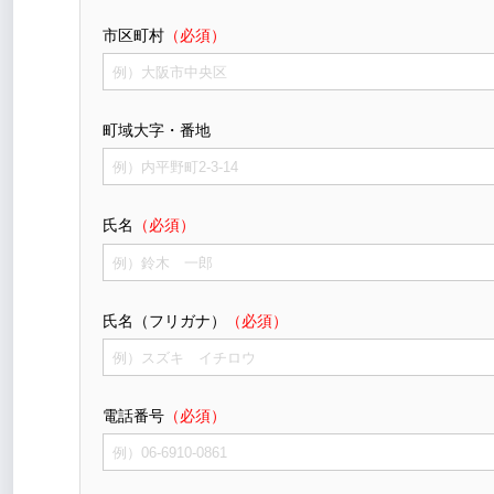
市区町村
（必須）
町域大字・番地
氏名
（必須）
氏名（フリガナ）
（必須）
電話番号
（必須）