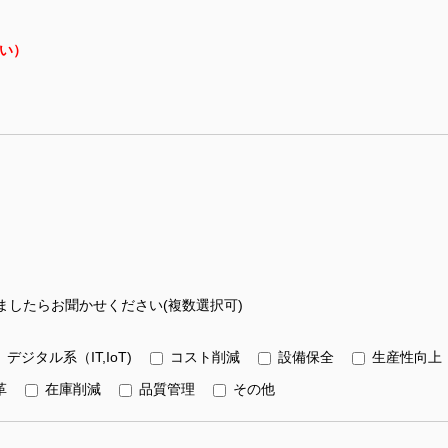
い）
したらお聞かせください(複数選択可)
デジタル系（IT,IoT)
コスト削減
設備保全
生産性向上
革
在庫削減
品質管理
その他