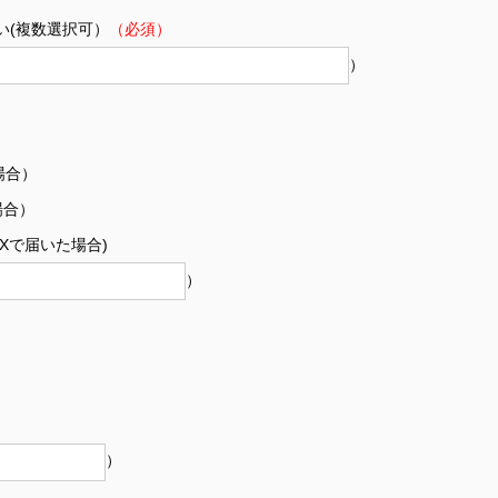
い(複数選択可）
（必須）
）
場合）
場合）
Xで届いた場合)
）
）