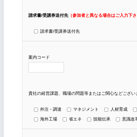
請求書/受講券送付先
（参加者と異なる場合はご入力下さ
請求書/受講券送付先
案内コード
貴社の経営課題、職場の問題等またはご関心などございま
外注・調達
マネジメント
人材育成
海外工場
省エネ
技能伝承
意識改