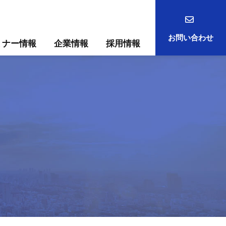
お問い合わせ
ミナー情報
企業情報
採用情報
事例
ック
ためには