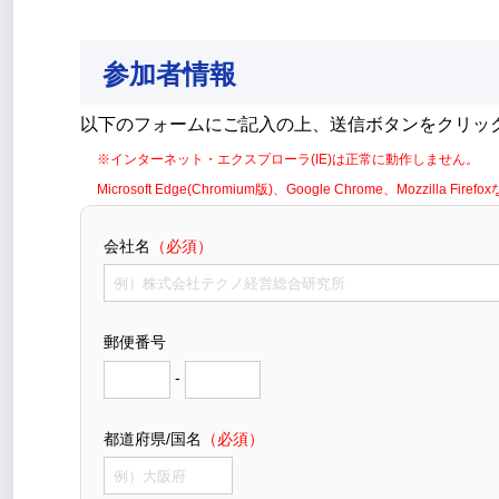
参加者情報
以下のフォームにご記入の上、送信ボタンをクリッ
※インターネット・エクスプローラ(IE)は正常に動作しません。
Microsoft Edge(Chromium版)、Google Chrome、Mozzil
会社名
（必須）
郵便番号
-
都道府県/国名
（必須）