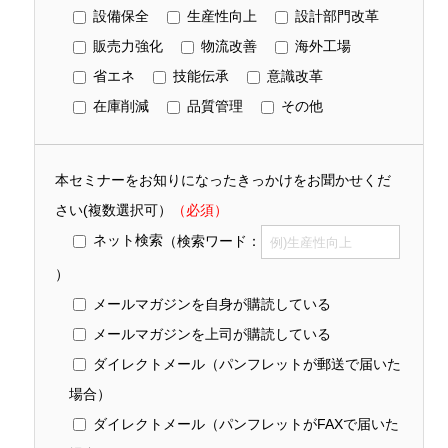
設備保全
生産性向上
設計部門改革
販売力強化
物流改善
海外工場
省エネ
技能伝承
意識改革
在庫削減
品質管理
その他
本セミナーをお知りになったきっかけをお聞かせくだ
さい(複数選択可）
（必須）
ネット検索
（検索ワード：
）
メールマガジンを自身が購読している
メールマガジンを上司が購読している
ダイレクトメール（パンフレットが郵送で届いた
場合）
ダイレクトメール（パンフレットがFAXで届いた