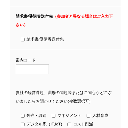
請求書/受講券送付先
（参加者と異なる場合はご入力下
さい）
請求書/受講券送付先
案内コード
貴社の経営課題、職場の問題等またはご関心などござ
いましたらお聞かせください(複数選択可)
外注・調達
マネジメント
人材育成
デジタル系（IT,IoT)
コスト削減