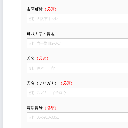
市区町村
（必須）
町域大字・番地
氏名
（必須）
氏名（フリガナ）
（必須）
電話番号
（必須）