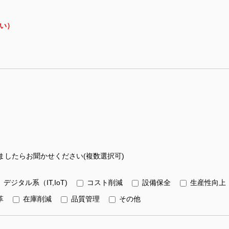
い）
したらお聞かせください(複数選択可)
デジタル系（IT,IoT)
コスト削減
設備保全
生産性向上
革
在庫削減
品質管理
その他