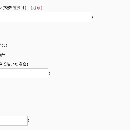
い(複数選択可）
（必須）
）
場合）
場合）
Xで届いた場合)
）
）