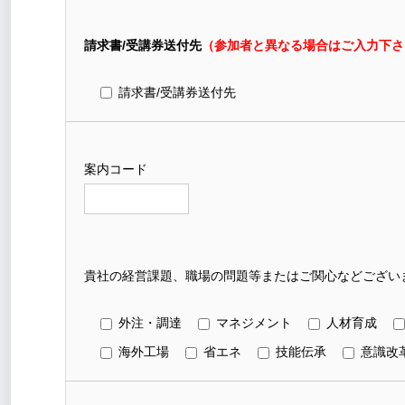
請求書/受講券送付先
（参加者と異なる場合はご入力下さ
請求書/受講券送付先
案内コード
貴社の経営課題、職場の問題等またはご関心などございま
外注・調達
マネジメント
人材育成
海外工場
省エネ
技能伝承
意識改