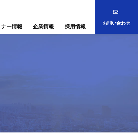
お問い合わせ
ミナー情報
企業情報
採用情報
事例
ック
ためには