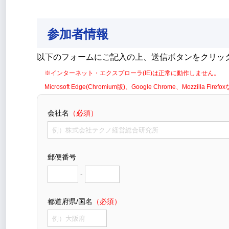
参加者情報
以下のフォームにご記入の上、送信ボタンをクリッ
※インターネット・エクスプローラ(IE)は正常に動作しません。
Microsoft Edge(Chromium版)、Google Chrome、Mozzil
会社名
（必須）
郵便番号
-
都道府県/国名
（必須）