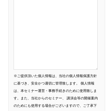
※ご提供頂いた個人情報は、当社の個人情報保護方針
に基づき、安全かつ適切に管理致します。 個人情報
は、本セミナー運営・事務手続きのために使用致しま
す。また、当社からのセミナー、 講演会等の開催案内
のためにも使用する場合がございますので、ご了承下