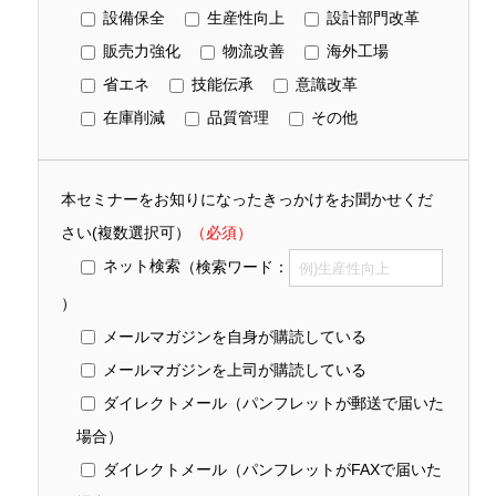
設備保全
生産性向上
設計部門改革
販売力強化
物流改善
海外工場
省エネ
技能伝承
意識改革
在庫削減
品質管理
その他
本セミナーをお知りになったきっかけをお聞かせくだ
さい(複数選択可）
（必須）
ネット検索
（検索ワード：
）
メールマガジンを自身が購読している
メールマガジンを上司が購読している
ダイレクトメール（パンフレットが郵送で届いた
場合）
ダイレクトメール（パンフレットがFAXで届いた