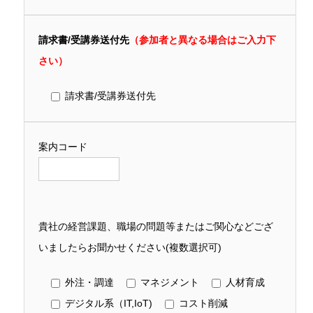
請求書/受講券送付先
（参加者と異なる場合はご入力下
さい）
請求書/受講券送付先
案内コード
貴社の経営課題、職場の問題等またはご関心などござ
いましたらお聞かせください(複数選択可)
外注・調達
マネジメント
人材育成
デジタル系（IT,IoT)
コスト削減