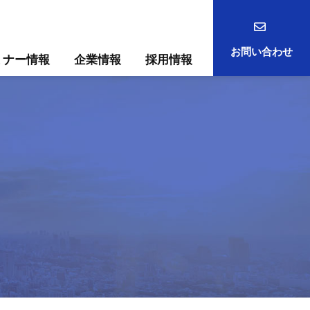
お問い合わせ
ミナー情報
企業情報
採用情報
事例
ック
ためには