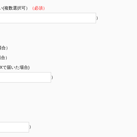
い(複数選択可）
（必須）
）
場合）
場合）
Xで届いた場合)
）
）