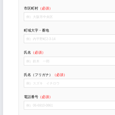
市区町村
（必須）
町域大字・番地
氏名
（必須）
氏名（フリガナ）
（必須）
電話番号
（必須）