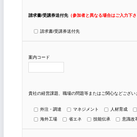
請求書/受講券送付先
（参加者と異なる場合はご入力下さ
請求書/受講券送付先
案内コード
貴社の経営課題、職場の問題等またはご関心などございま
外注・調達
マネジメント
人材育成
海外工場
省エネ
技能伝承
意識改