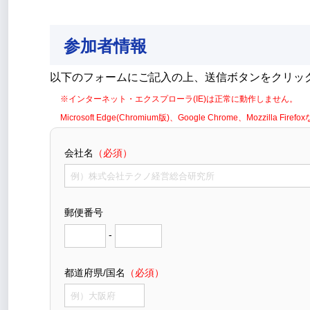
参加者情報
以下のフォームにご記入の上、送信ボタンをクリッ
※インターネット・エクスプローラ(IE)は正常に動作しません。
Microsoft Edge(Chromium版)、Google Chrome、Mozzil
会社名
（必須）
郵便番号
-
都道府県/国名
（必須）