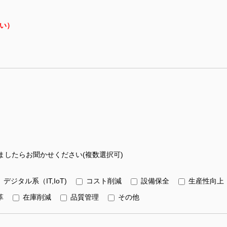
い）
したらお聞かせください(複数選択可)
デジタル系（IT,IoT)
コスト削減
設備保全
生産性向上
革
在庫削減
品質管理
その他