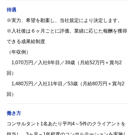
待遇
※実力、希望を勘案し、当社規定により決定します。
※入社後は６ヶ月ごとに評価。業績に応じた報酬を獲得
できる成果給制度
（年収例）
1,070万円／入社6年目／39歳（月給52万円＋賞与2
回）
1,480万円／入社11年目／53歳（月給80万円＋賞与2
回）
働き方
コンサルタント1名あたり平均4～5件のクライアントを
担当し、3ヶ月～1年程度のコンサルテーションを実施し