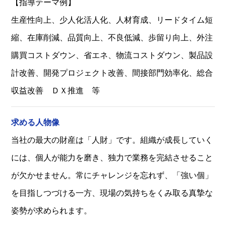
【指導テーマ例】
生産性向上、少人化活人化、人材育成、リードタイム短
縮、在庫削減、品質向上、不良低減、歩留り向上、外注
購買コストダウン、省エネ、物流コストダウン、製品設
計改善、開発プロジェクト改善、間接部門効率化、総合
収益改善 ＤＸ推進 等
求める人物像
当社の最大の財産は「人財」です。組織が成長していく
には、個人が能力を磨き、独力で業務を完結させること
が欠かせません。常にチャレンジを忘れず、「強い個」
を目指しつづける一方、現場の気持ちをくみ取る真摯な
姿勢が求められます。