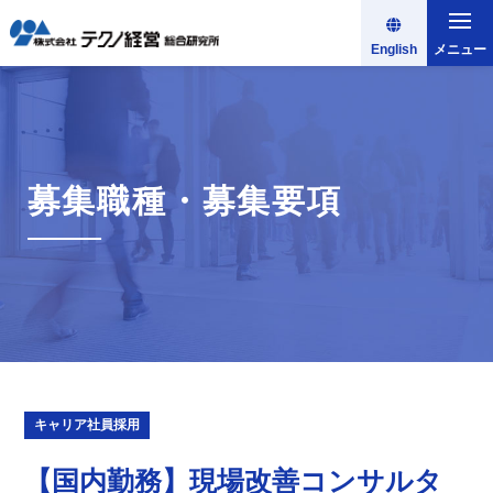
English
メニュー
募集職種・募集要項
キャリア社員採用
【国内勤務】現場改善コンサルタ