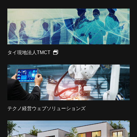
タイ現地法人TMCT
テクノ経営ウェブソリューションズ