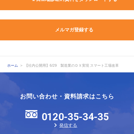
メルマガ登録する
ホーム
【社内公開用】6/29 製造業のＤＸ実現 スマート工場改革
お問い合わせ・資料請求はこちら
0120-35-34-35
発信する